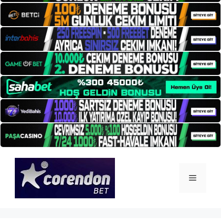
İçeriğe
atla
Menü