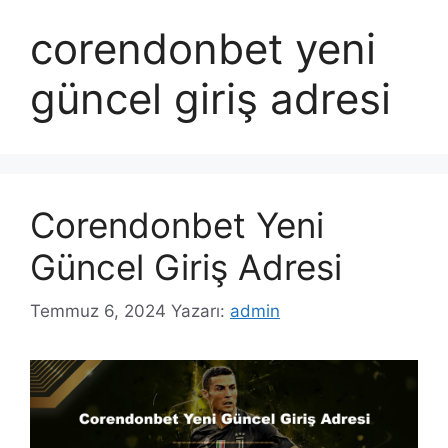
corendonbet yeni
güncel giriş adresi
Corendonbet Yeni
Güncel Giriş Adresi
Temmuz 6, 2024
Yazarı:
admin