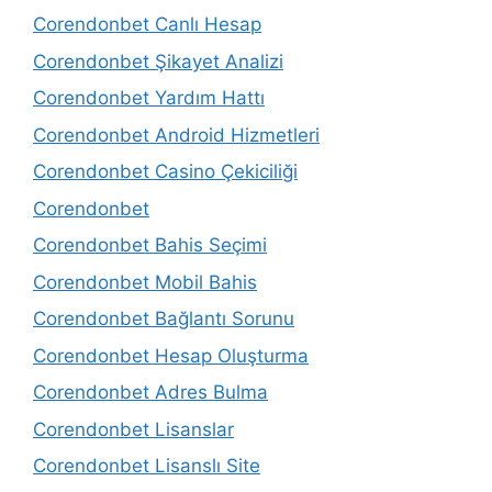
Corendonbet Canlı Hesap
Corendonbet Şikayet Analizi
Corendonbet Yardım Hattı
Corendonbet Android Hizmetleri
Corendonbet Casino Çekiciliği
Corendonbet
Corendonbet Bahis Seçimi
Corendonbet Mobil Bahis
Corendonbet Bağlantı Sorunu
Corendonbet Hesap Oluşturma
Corendonbet Adres Bulma
Corendonbet Lisanslar
Corendonbet Lisanslı Site