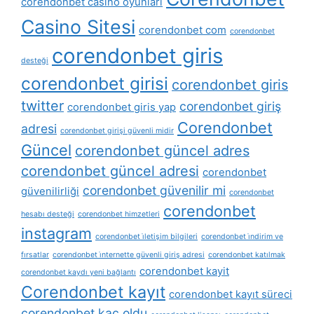
corendonbet casino oyunları
Casino Sitesi
corendonbet com
corendonbet
corendonbet giris
desteği
corendonbet girisi
corendonbet giris
twitter
corendonbet giriş
corendonbet giris yap
Corendonbet
adresi
corendonbet girişi güvenli midir
Güncel
corendonbet güncel adres
corendonbet güncel adresi
corendonbet
corendonbet güvenilir mi
güvenilirliği
corendonbet
corendonbet
hesabı desteği
corendonbet himzetleri
instagram
corendonbet i̇letişim bilgileri
corendonbet i̇ndirim ve
fırsatlar
corendonbet i̇nternette güvenli giriş adresi
corendonbet katılmak
corendonbet kayit
corendonbet kaydı yeni bağlantı
Corendonbet kayıt
corendonbet kayıt süreci
corendonbet kaç oldu