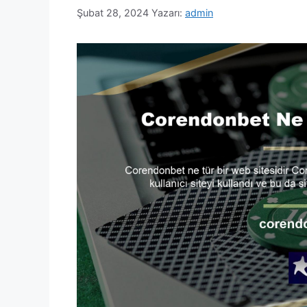
Şubat 28, 2024
Yazarı:
admin