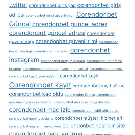
twitter
corendonbet giriş
corendonbet giris yap
Corendonbet
adresi
corendonbet girişi güvenli midir
Güncel
corendonbet güncel adres
corendonbet güncel adresi
corendonbet
corendonbet güvenilir mi
güvenilirliği
corendonbet
corendonbet
hesabı desteği
corendonbet himzetleri
instagram
corendonbet i̇letişim bilgileri
corendonbet i̇ndirim ve
fırsatlar
corendonbet i̇nternette güvenli giriş adresi
corendonbet katılmak
corendonbet kayit
corendonbet kaydı yeni bağlantı
Corendonbet kayıt
corendonbet kayıt süreci
corendonbet kaç oldu
corendonbet lisansı
corendonbet
maksimum para çekme limiti
corendonbet masa çevrimiçi desteği
corendonbet maç izle
corendonbet mobil giriş adresi
corendonbet müşteri hizmetleri
corendonbet mobil uygulama
corendonbet nasil bir site
corendonbet müşteri memnuniyeti
corendonbet para yatirma
corendonbet para yatırma