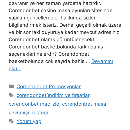
davranır ve her zaman yardıma hazırdır.
Corendonbet casino masa oyunları sitesinde
yapılan güncellemeler hakkında sizleri
bilgilendirmek isteriz. Derhal geçerli olmak üzere
ve bir sonraki duyuruya kadar mevcut adresiniz
Corendonbet olarak görüntülenecektir.
Corendonbet basketbolunda farklı bahis
seçenekleri nelerdir? Corendonbet
basketbolunda çok sayıda bahis …
Devamını
oku…
Kategoriler
Corendonbet Promosyonlar
Etiketler
corendonbet i̇ndirim ve fırsatlar
,
corendonbet maç izle
,
corendonbet masa
çevrimiçi desteği
Yorum yap