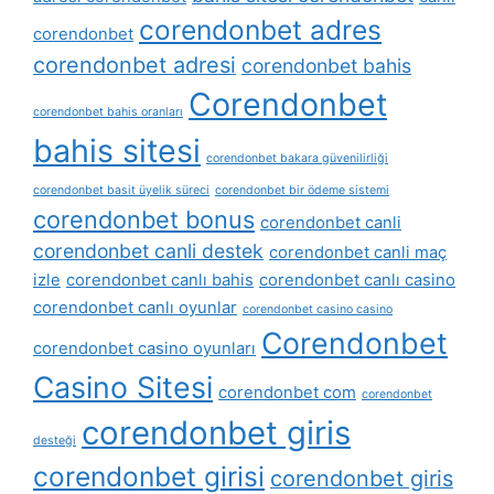
corendonbet adres
corendonbet
corendonbet adresi
corendonbet bahis
Corendonbet
corendonbet bahis oranları
bahis sitesi
corendonbet bakara güvenilirliği
corendonbet basit üyelik süreci
corendonbet bir ödeme sistemi
corendonbet bonus
corendonbet canli
corendonbet canli destek
corendonbet canli maç
izle
corendonbet canlı bahis
corendonbet canlı casino
corendonbet canlı oyunlar
corendonbet casino casino
Corendonbet
corendonbet casino oyunları
Casino Sitesi
corendonbet com
corendonbet
corendonbet giris
desteği
corendonbet girisi
corendonbet giris