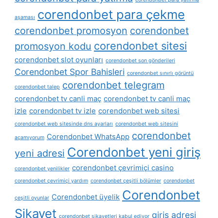
corendonbet para çekme
aşaması
corendonbet promosyon
corendonbet
corendonbet sitesi
promosyon kodu
corendonbet slot oyunları
corendonbet son gönderileri
Corendonbet Spor Bahisleri
corendonbet sınırlı görüntü
corendonbet telegram
corendonbet talep
corendonbet tv canli maç
corendonbet tv canli maç
izle
corendonbet tv izle
corendonbet web sitesi
corendonbet web sitesinde dns ayarları
corendonbet web sitesini
corendonbet
Corendonbet WhatsApp
açamıyorum
Corendonbet yeni giriş
yeni adresi
corendonbet çevrimiçi casino
corendonbet yenilikler
corendonbet çevrimiçi yardım
corendonbet çeşitli bölümler
corendonbet
Corendonbet
Corendonbet üyelik
çeşitli oyunlar
Şikayet
giris adresi
corendonbet şikayetleri kabul ediyor