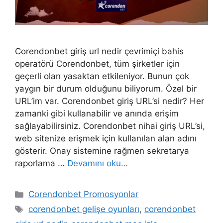
Corendonbet giriş url nedir çevrimiçi bahis
operatörü Corendonbet, tüm şirketler için
geçerli olan yasaktan etkileniyor. Bunun çok
yaygın bir durum olduğunu biliyorum. Özel bir
URL’im var. Corendonbet giriş URL’si nedir? Her
zamanki gibi kullanabilir ve anında erişim
sağlayabilirsiniz. Corendonbet nihai giriş URL’si,
web sitenize erişmek için kullanılan alan adını
gösterir. Onay sistemine rağmen sekretarya
raporlama …
Devamını oku…
Kategoriler
Corendonbet Promosyonlar
Etiketler
corendonbet gelişe oyunları
,
corendonbet