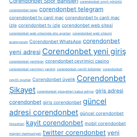
Corendonbet Spor Bahisleri
corendonbet sınırlı görüntü
corendonbet telegram
corendonbet talep
corendonbet tv canli maç
corendonbet tv canli maç
izle
corendonbet tv izle
corendonbet web sitesi
corendonbet web sitesinde dns ayarları
corendonbet web sitesini
corendonbet
Corendonbet WhatsApp
açamıyorum
Corendonbet yeni giriş
yeni adresi
corendonbet çevrimiçi casino
corendonbet yenilikler
corendonbet çevrimiçi yardım
corendonbet çeşitli bölümler
corendonbet
Corendonbet
Corendonbet üyelik
çeşitli oyunlar
Şikayet
giris adresi
corendonbet şikayetleri kabul ediyor
güncel
corendonbet
giris corendonbet
adresi corendonbet
güncel corendonbet
kayit corendonbet
mobil corendonbet
himzetleri
twitter corendonbet
yeni
müşteri memnuniyeti