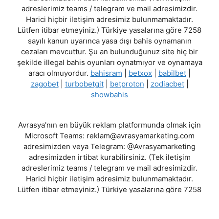
adreslerimiz teams / telegram ve mail adresimizdir.
Harici hiçbir iletişim adresimiz bulunmamaktadır.
Lütfen itibar etmeyiniz.) Türkiye yasalarına göre 7258
sayılı kanun uyarınca yasa dışı bahis oynamanın
cezaları mevcuttur. Şu an bulunduğunuz site hiç bir
şekilde illegal bahis oyunları oynatmıyor ve oynamaya
aracı olmuyordur.
bahisram
|
betxox
|
babilbet
|
zagobet
|
turbobetgit
|
betproton
|
zodiacbet
|
showbahis
Avrasya'nın en büyük reklam platformunda olmak için
Microsoft Teams:
reklam@avrasyamarketing.com
adresimizden veya Telegram: @Avrasyamarketing
adresimizden irtibat kurabilirsiniz. (Tek iletişim
adreslerimiz teams / telegram ve mail adresimizdir.
Harici hiçbir iletişim adresimiz bulunmamaktadır.
Lütfen itibar etmeyiniz.) Türkiye yasalarına göre 7258
sayılı kanun uyarınca yasa dışı bahis oynamanın
cezaları mevcuttur. Şu an bulunduğunuz site hiç bir