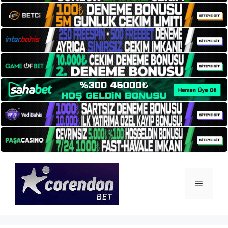
İçeriğe
atla
Menü