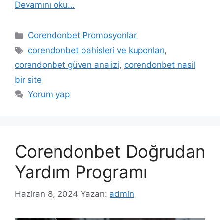
Devamını oku…
Kategoriler
Corendonbet Promosyonlar
Etiketler
corendonbet bahisleri ve kuponları
,
corendonbet güven analizi
,
corendonbet nasil
bir site
Yorum yap
Corendonbet Doğrudan
Yardım Programı
Haziran 8, 2024
Yazarı:
admin