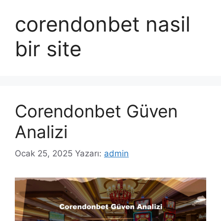
corendonbet nasil
bir site
Corendonbet Güven
Analizi
Ocak 25, 2025
Yazarı:
admin