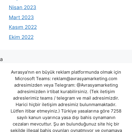
Nisan 2023
Mart 2023
Kasım 2022
Ekim 2022
a
Avrasya'nın en büyük reklam platformunda olmak için
Microsoft Teams:
reklam@avrasyamarketing.com
adresimizden veya Telegram: @Avrasyamarketing
adresimizden irtibat kurabilirsiniz. (Tek iletişim
adreslerimiz teams / telegram ve mail adresimizdir.
Harici hiçbir iletişim adresimiz bulunmamaktadır.
Lütfen itibar etmeyiniz.) Türkiye yasalarına göre 7258
sayılı kanun uyarınca yasa dışı bahis oynamanın
cezaları mevcuttur. Şu an bulunduğunuz site hiç bir
şekilde illegal bahis oyunları oynatmıyor ve oynamaya