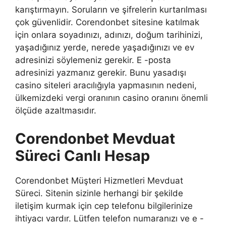
karıştırmayın. Soruların ve şifrelerin kurtarılması
çok güvenlidir. Corendonbet sitesine katılmak
için onlara soyadınızı, adınızı, doğum tarihinizi,
yaşadığınız yerde, nerede yaşadığınızı ve ev
adresinizi söylemeniz gerekir. E -posta
adresinizi yazmanız gerekir. Bunu yasadışı
casino siteleri aracılığıyla yapmasının nedeni,
ülkemizdeki vergi oranının casino oranını önemli
ölçüde azaltmasıdır.
Corendonbet Mevduat
Süreci Canlı Hesap
Corendonbet Müşteri Hizmetleri Mevduat
Süreci. Sitenin sizinle herhangi bir şekilde
iletişim kurmak için cep telefonu bilgilerinize
ihtiyacı vardır. Lütfen telefon numaranızı ve e -