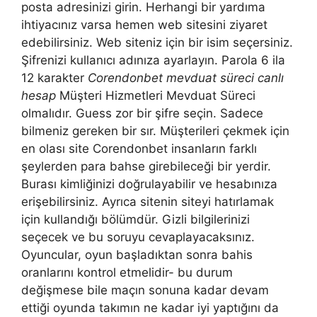
posta adresinizi girin. Herhangi bir yardıma
ihtiyacınız varsa hemen web sitesini ziyaret
edebilirsiniz. Web siteniz için bir isim seçersiniz.
Şifrenizi kullanıcı adınıza ayarlayın. Parola 6 ila
12 karakter
Corendonbet mevduat süreci canlı
hesap
Müşteri Hizmetleri Mevduat Süreci
olmalıdır. Guess zor bir şifre seçin. Sadece
bilmeniz gereken bir sır. Müşterileri çekmek için
en olası site Corendonbet insanların farklı
şeylerden para bahse girebileceği bir yerdir.
Burası kimliğinizi doğrulayabilir ve hesabınıza
erişebilirsiniz. Ayrıca sitenin siteyi hatırlamak
için kullandığı bölümdür. Gizli bilgilerinizi
seçecek ve bu soruyu cevaplayacaksınız.
Oyuncular, oyun başladıktan sonra bahis
oranlarını kontrol etmelidir- bu durum
değişmese bile maçın sonuna kadar devam
ettiği oyunda takımın ne kadar iyi yaptığını da