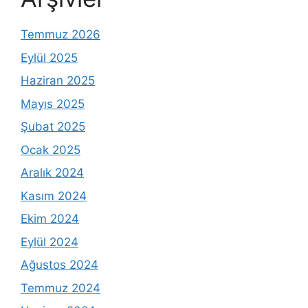
Temmuz 2026
Eylül 2025
Haziran 2025
Mayıs 2025
Şubat 2025
Ocak 2025
Aralık 2024
Kasım 2024
Ekim 2024
Eylül 2024
Ağustos 2024
Temmuz 2024