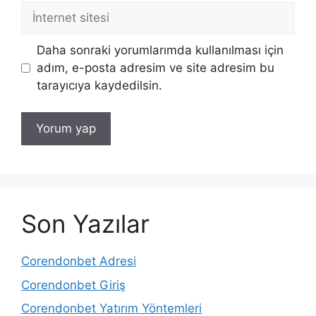
İnternet
sitesi
Daha sonraki yorumlarımda kullanılması için
adım, e-posta adresim ve site adresim bu
tarayıcıya kaydedilsin.
Son Yazılar
Corendonbet Adresi
Corendonbet Giriş
Corendonbet Yatırım Yöntemleri