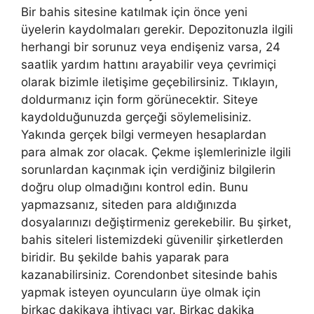
Bir bahis sitesine katılmak için önce yeni
üyelerin kaydolmaları gerekir. Depozitonuzla ilgili
herhangi bir sorunuz veya endişeniz varsa, 24
saatlik yardım hattını arayabilir veya çevrimiçi
olarak bizimle iletişime geçebilirsiniz. Tıklayın,
doldurmanız için form görünecektir. Siteye
kaydolduğunuzda gerçeği söylemelisiniz.
Yakında gerçek bilgi vermeyen hesaplardan
para almak zor olacak. Çekme işlemlerinizle ilgili
sorunlardan kaçınmak için verdiğiniz bilgilerin
doğru olup olmadığını kontrol edin. Bunu
yapmazsanız, siteden para aldığınızda
dosyalarınızı değiştirmeniz gerekebilir. Bu şirket,
bahis siteleri listemizdeki güvenilir şirketlerden
biridir. Bu şekilde bahis yaparak para
kazanabilirsiniz. Corendonbet sitesinde bahis
yapmak isteyen oyuncuların üye olmak için
birkaç dakikaya ihtiyacı var. Birkaç dakika