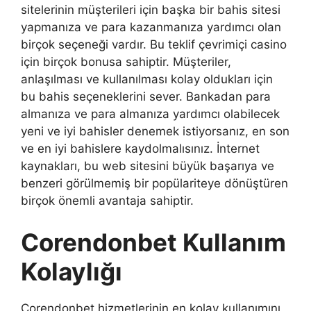
sitelerinin müşterileri için başka bir bahis sitesi
yapmanıza ve para kazanmanıza yardımcı olan
birçok seçeneği vardır. Bu teklif çevrimiçi casino
için birçok bonusa sahiptir. Müşteriler,
anlaşılması ve kullanılması kolay oldukları için
bu bahis seçeneklerini sever. Bankadan para
almanıza ve para almanıza yardımcı olabilecek
yeni ve iyi bahisler denemek istiyorsanız, en son
ve en iyi bahislere kaydolmalısınız. İnternet
kaynakları, bu web sitesini büyük başarıya ve
benzeri görülmemiş bir popülariteye dönüştüren
birçok önemli avantaja sahiptir.
Corendonbet Kullanım
Kolaylığı
Corendonbet hizmetlerinin en kolay kullanımını