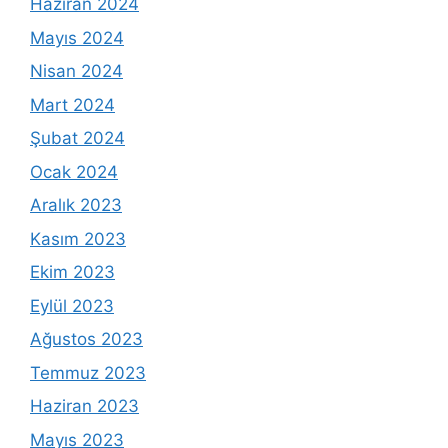
Haziran 2024
Mayıs 2024
Nisan 2024
Mart 2024
Şubat 2024
Ocak 2024
Aralık 2023
Kasım 2023
Ekim 2023
Eylül 2023
Ağustos 2023
Temmuz 2023
Haziran 2023
Mayıs 2023