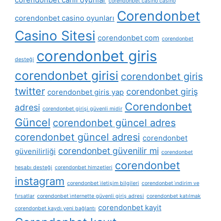
corendonbet canlı oyunlar
corendonbet casino casino
Corendonbet
corendonbet casino oyunları
Casino Sitesi
corendonbet com
corendonbet
corendonbet giris
desteği
corendonbet girisi
corendonbet giris
twitter
corendonbet giriş
corendonbet giris yap
Corendonbet
adresi
corendonbet girişi güvenli midir
Güncel
corendonbet güncel adres
corendonbet güncel adresi
corendonbet
corendonbet güvenilir mi
güvenilirliği
corendonbet
corendonbet
hesabı desteği
corendonbet himzetleri
instagram
corendonbet i̇letişim bilgileri
corendonbet i̇ndirim ve
fırsatlar
corendonbet i̇nternette güvenli giriş adresi
corendonbet katılmak
corendonbet kayit
corendonbet kaydı yeni bağlantı