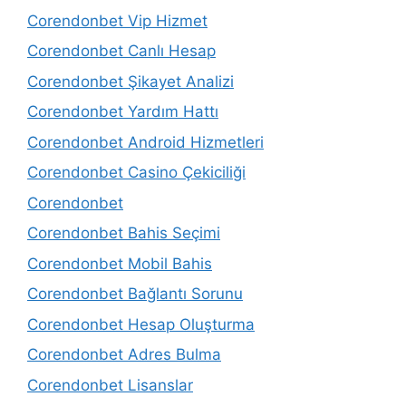
Corendonbet Vip Hizmet
Corendonbet Canlı Hesap
Corendonbet Şikayet Analizi
Corendonbet Yardım Hattı
Corendonbet Android Hizmetleri
Corendonbet Casino Çekiciliği
Corendonbet
Corendonbet Bahis Seçimi
Corendonbet Mobil Bahis
Corendonbet Bağlantı Sorunu
Corendonbet Hesap Oluşturma
Corendonbet Adres Bulma
Corendonbet Lisanslar