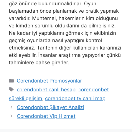
göz önünde bulundurmalıdırlar. Oyun
başlamadan önce planlamak ve pratik yapmak
yararlıdır. Muhtemel, hakemlerin kim olduğunu
ve kimden sorumlu olduklarını da bilmelisiniz.
Ne kadar iyi yaptıklarını görmek için ekibinizin
geçmiş oyunlarda nasıl yaptığını kontrol
etmelisiniz. Tarifenin diğer kullanıcıları kararınızı
etkileyebilir. İnsanlar araştırma yapıyorlar çünkü
tahminlere bahse girerler.
Kategoriler
Corendonbet Promosyonlar
Etiketler
corendonbet canlı hesap
,
corendonbet
sürekli gelişim
,
corendonbet tv canli maç
Yazı
Corendonbet Şikayet Analizi
dolaşımı
Corendonbet Vip Hizmet