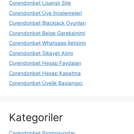
Corendonbet Lisanslı Site
Corendonbet Üye İncelemeleri
Corendonbet Blackjack Oyunları
Corendonbet Belge Gereksinimi
Corendonbet Whatsapp İletişimi
Corendonbet Şikayet Alımı
Corendonbet Hesap Faydaları
Corendonbet Hesap Kapatma
Corendonbet Üyelik Başlangıcı
Kategoriler
Corendonbet Promosyonlar