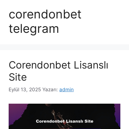
corendonbet
telegram
Corendonbet Lisanslı
Site
Eylül 13, 2025
Yazarı:
admin