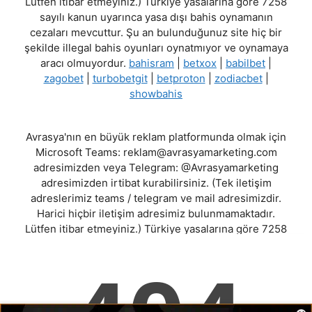
Lütfen itibar etmeyiniz.) Türkiye yasalarına göre 7258
sayılı kanun uyarınca yasa dışı bahis oynamanın
cezaları mevcuttur. Şu an bulunduğunuz site hiç bir
şekilde illegal bahis oyunları oynatmıyor ve oynamaya
aracı olmuyordur.
bahisram
|
betxox
|
babilbet
|
zagobet
|
turbobetgit
|
betproton
|
zodiacbet
|
showbahis
Avrasya'nın en büyük reklam platformunda olmak için
Microsoft Teams:
reklam@avrasyamarketing.com
adresimizden veya Telegram: @Avrasyamarketing
adresimizden irtibat kurabilirsiniz. (Tek iletişim
adreslerimiz teams / telegram ve mail adresimizdir.
Harici hiçbir iletişim adresimiz bulunmamaktadır.
Lütfen itibar etmeyiniz.) Türkiye yasalarına göre 7258
sayılı kanun uyarınca yasa dışı bahis oynamanın
cezaları mevcuttur. Şu an bulunduğunuz site hiç bir
şekilde illegal bahis oyunları oynatmıyor ve oynamaya
aracı olmuyordur.
bahisram
|
betxox
|
babilbet
|
zagobet
|
turbobetgit
|
betproton
|
zodiacbet
|