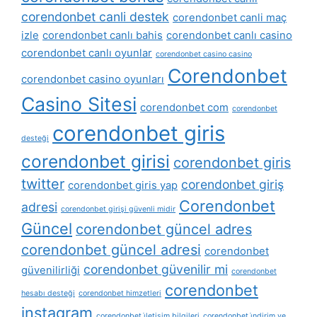
corendonbet canli destek
corendonbet canli maç
izle
corendonbet canlı bahis
corendonbet canlı casino
corendonbet canlı oyunlar
corendonbet casino casino
Corendonbet
corendonbet casino oyunları
Casino Sitesi
corendonbet com
corendonbet
corendonbet giris
desteği
corendonbet girisi
corendonbet giris
twitter
corendonbet giriş
corendonbet giris yap
Corendonbet
adresi
corendonbet girişi güvenli midir
Güncel
corendonbet güncel adres
corendonbet güncel adresi
corendonbet
corendonbet güvenilir mi
güvenilirliği
corendonbet
corendonbet
hesabı desteği
corendonbet himzetleri
instagram
corendonbet i̇letişim bilgileri
corendonbet i̇ndirim ve