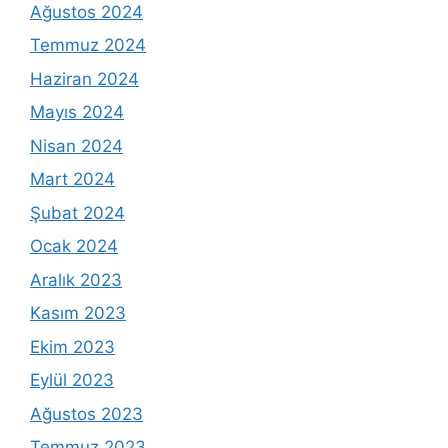
Ağustos 2024
Temmuz 2024
Haziran 2024
Mayıs 2024
Nisan 2024
Mart 2024
Şubat 2024
Ocak 2024
Aralık 2023
Kasım 2023
Ekim 2023
Eylül 2023
Ağustos 2023
Temmuz 2023