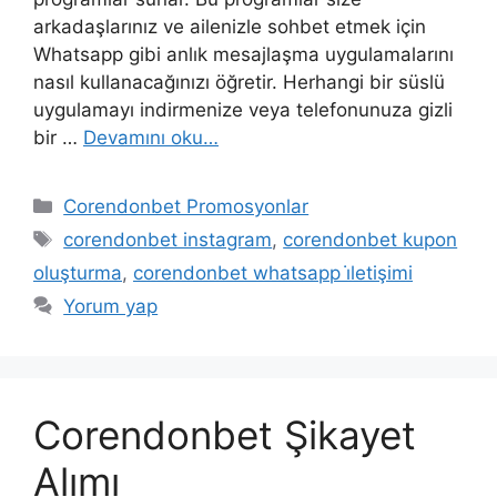
arkadaşlarınız ve ailenizle sohbet etmek için
Whatsapp gibi anlık mesajlaşma uygulamalarını
nasıl kullanacağınızı öğretir. Herhangi bir süslü
uygulamayı indirmenize veya telefonunuza gizli
bir …
Devamını oku…
Kategoriler
Corendonbet Promosyonlar
Etiketler
corendonbet instagram
,
corendonbet kupon
oluşturma
,
corendonbet whatsapp i̇letişimi
Yorum yap
Corendonbet Şikayet
Alımı