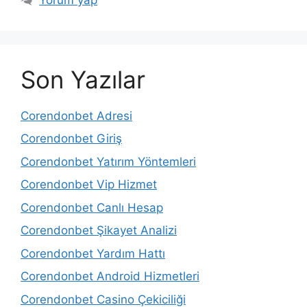
Son Yazılar
Corendonbet Adresi
Corendonbet Giriş
Corendonbet Yatırım Yöntemleri
Corendonbet Vip Hizmet
Corendonbet Canlı Hesap
Corendonbet Şikayet Analizi
Corendonbet Yardım Hattı
Corendonbet Android Hizmetleri
Corendonbet Casino Çekiciliği