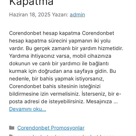
Kapatma
Haziran 18, 2025
Yazarı:
admin
Corendonbet hesap kapatma Corendonbet
hesap kapatma sürecini yapmanın iki yolu
vardır. Bu gerçek zamanlı bir yardım hizmetidir.
Yardıma ihtiyacınız varsa, mobil cihazınıza
dokunun ve canlı bir yardımcı ile bağlantı
kurmak için doğrudan ana sayfaya gidin. Bu
nedenle, bir bahis yapmak istiyorsanız,
Corendonbet bahis sitesinin isteğinizi
bildirmesine izin vermelisiniz. İsterseniz, bir e-
posta adresi de isteyebilirsiniz. Mesajınıza …
Devamını oku…
Kategoriler
Corendonbet Promosyonlar
Etiketler