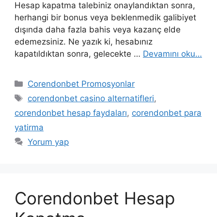
Hesap kapatma talebiniz onaylandıktan sonra,
herhangi bir bonus veya beklenmedik galibiyet
dışında daha fazla bahis veya kazanç elde
edemezsiniz. Ne yazık ki, hesabınız
kapatıldıktan sonra, gelecekte …
Devamını oku…
Kategoriler
Corendonbet Promosyonlar
Etiketler
corendonbet casino alternatifleri
,
corendonbet hesap faydaları
,
corendonbet para
yatirma
Yorum yap
Corendonbet Hesap