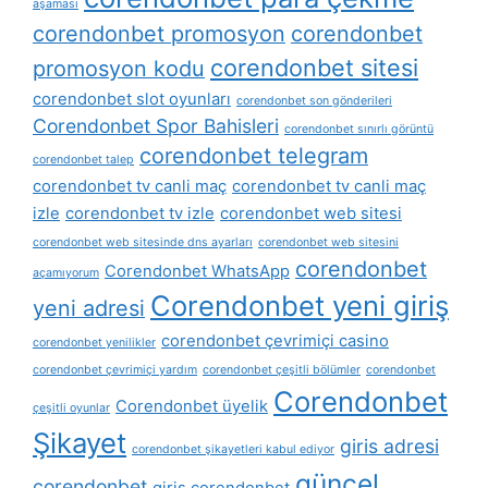
aşaması
corendonbet promosyon
corendonbet
corendonbet sitesi
promosyon kodu
corendonbet slot oyunları
corendonbet son gönderileri
Corendonbet Spor Bahisleri
corendonbet sınırlı görüntü
corendonbet telegram
corendonbet talep
corendonbet tv canli maç
corendonbet tv canli maç
izle
corendonbet tv izle
corendonbet web sitesi
corendonbet web sitesinde dns ayarları
corendonbet web sitesini
corendonbet
Corendonbet WhatsApp
açamıyorum
Corendonbet yeni giriş
yeni adresi
corendonbet çevrimiçi casino
corendonbet yenilikler
corendonbet çevrimiçi yardım
corendonbet çeşitli bölümler
corendonbet
Corendonbet
Corendonbet üyelik
çeşitli oyunlar
Şikayet
giris adresi
corendonbet şikayetleri kabul ediyor
güncel
corendonbet
giris corendonbet