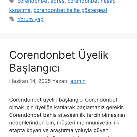
corendonbet adres
,
corendonbet hesap
kapatma
,
corendonbet kalite göstergesi
Yorum yap
Corendonbet Üyelik
Başlangıcı
Haziran 14, 2025
Yazarı:
admin
Corendonbet üyelik başlangıcı Corendonbet
olmak için üyeliğe katılarak başlamanız gerekir.
Corendonbet bahis sitesinin ilk tercih olmasının
nedenlerinden biri, müşteri memnuniyetini ilk
etapta koyan ve araştırma yoluyla güven