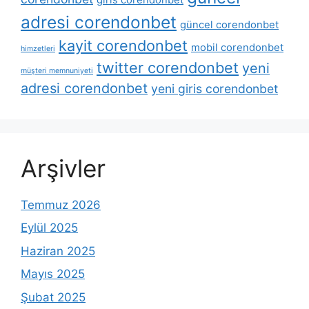
adresi corendonbet
güncel corendonbet
kayit corendonbet
mobil corendonbet
himzetleri
twitter corendonbet
yeni
müşteri memnuniyeti
adresi corendonbet
yeni giris corendonbet
Arşivler
Temmuz 2026
Eylül 2025
Haziran 2025
Mayıs 2025
Şubat 2025