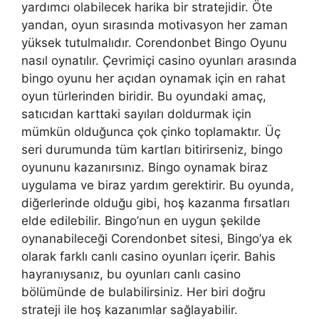
yardımcı olabilecek harika bir stratejidir. Öte
yandan, oyun sırasında motivasyon her zaman
yüksek tutulmalıdır. Corendonbet Bingo Oyunu
nasıl oynatılır. Çevrimiçi casino oyunları arasında
bingo oyunu her açıdan oynamak için en rahat
oyun türlerinden biridir. Bu oyundaki amaç,
satıcıdan karttaki sayıları doldurmak için
mümkün olduğunca çok çinko toplamaktır. Üç
seri durumunda tüm kartları bitirirseniz, bingo
oyununu kazanırsınız. Bingo oynamak biraz
uygulama ve biraz yardım gerektirir. Bu oyunda,
diğerlerinde olduğu gibi, hoş kazanma fırsatları
elde edilebilir. Bingo’nun en uygun şekilde
oynanabileceği Corendonbet sitesi, Bingo’ya ek
olarak farklı canlı casino oyunları içerir. Bahis
hayranıysanız, bu oyunları canlı casino
bölümünde de bulabilirsiniz. Her biri doğru
strateji ile hoş kazanımlar sağlayabilir.