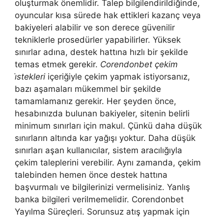
oluşturmak önemlidir. Talep bilgilendirildiğinde,
oyuncular kısa sürede hak ettikleri kazanç veya
bakiyeleri alabilir ve son derece güvenilir
tekniklerle prosedürler yapabilirler. Yüksek
sınırlar adına, destek hattına hızlı bir şekilde
temas etmek gerekir.
Corendonbet çekim
i̇stekleri
içeriğiyle çekim yapmak istiyorsanız,
bazı aşamaları mükemmel bir şekilde
tamamlamanız gerekir. Her şeyden önce,
hesabınızda bulunan bakiyeler, sitenin belirli
minimum sınırları için makul. Çünkü daha düşük
sınırların altında kar yağışı yoktur. Daha düşük
sınırları aşan kullanıcılar, sistem aracılığıyla
çekim taleplerini verebilir. Aynı zamanda, çekim
talebinden hemen önce destek hattına
başvurmalı ve bilgilerinizi vermelisiniz. Yanlış
banka bilgileri verilmemelidir. Corendonbet
Yayılma Süreçleri. Sorunsuz atış yapmak için