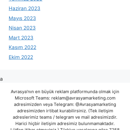
Haziran 2023
Mayıs 2023
Nisan 2023
Mart 2023
Kasım 2022
Ekim 2022
a
Avrasya'nın en büyük reklam platformunda olmak için
Microsoft Teams:
reklam@avrasyamarketing.com
adresimizden veya Telegram: @Avrasyamarketing
adresimizden irtibat kurabilirsiniz. (Tek iletişim
adreslerimiz teams / telegram ve mail adresimizdir.
Harici hiçbir iletişim adresimiz bulunmamaktadır.
Lütfen itibar etmeyiniz.) Türkiye yasalarına göre 7258