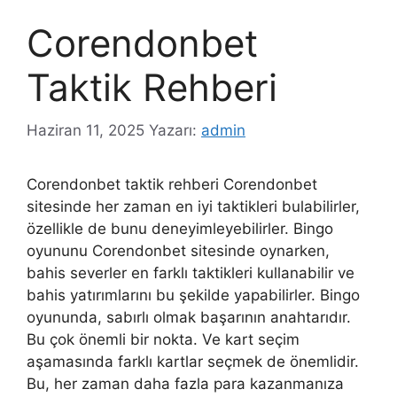
Corendonbet
Taktik Rehberi
Haziran 11, 2025
Yazarı:
admin
Corendonbet taktik rehberi Corendonbet
sitesinde her zaman en iyi taktikleri bulabilirler,
özellikle de bunu deneyimleyebilirler. Bingo
oyununu Corendonbet sitesinde oynarken,
bahis severler en farklı taktikleri kullanabilir ve
bahis yatırımlarını bu şekilde yapabilirler. Bingo
oyununda, sabırlı olmak başarının anahtarıdır.
Bu çok önemli bir nokta. Ve kart seçim
aşamasında farklı kartlar seçmek de önemlidir.
Bu, her zaman daha fazla para kazanmanıza