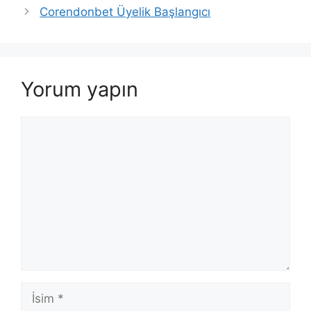
dolaşımı
Corendonbet Üyelik Başlangıcı
Yorum yapın
Yorum
İsim