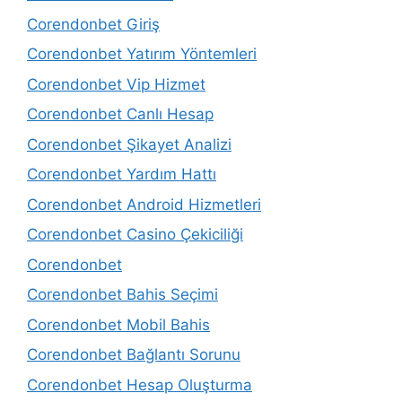
Corendonbet Giriş
Corendonbet Yatırım Yöntemleri
Corendonbet Vip Hizmet
Corendonbet Canlı Hesap
Corendonbet Şikayet Analizi
Corendonbet Yardım Hattı
Corendonbet Android Hizmetleri
Corendonbet Casino Çekiciliği
Corendonbet
Corendonbet Bahis Seçimi
Corendonbet Mobil Bahis
Corendonbet Bağlantı Sorunu
Corendonbet Hesap Oluşturma