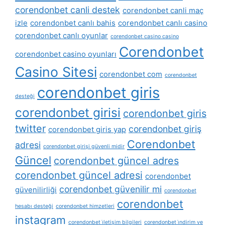
corendonbet canli destek
corendonbet canli maç
izle
corendonbet canlı bahis
corendonbet canlı casino
corendonbet canlı oyunlar
corendonbet casino casino
Corendonbet
corendonbet casino oyunları
Casino Sitesi
corendonbet com
corendonbet
corendonbet giris
desteği
corendonbet girisi
corendonbet giris
twitter
corendonbet giriş
corendonbet giris yap
Corendonbet
adresi
corendonbet girişi güvenli midir
Güncel
corendonbet güncel adres
corendonbet güncel adresi
corendonbet
corendonbet güvenilir mi
güvenilirliği
corendonbet
corendonbet
hesabı desteği
corendonbet himzetleri
instagram
corendonbet i̇letişim bilgileri
corendonbet i̇ndirim ve