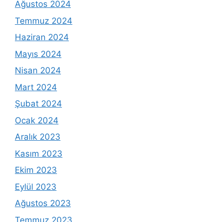
Ağustos 2024
Temmuz 2024
Haziran 2024
Mayıs 2024
Nisan 2024
Mart 2024
Şubat 2024
Ocak 2024
Aralık 2023
Kasım 2023
Ekim 2023
Eylül 2023
Ağustos 2023
Temmuz 2023