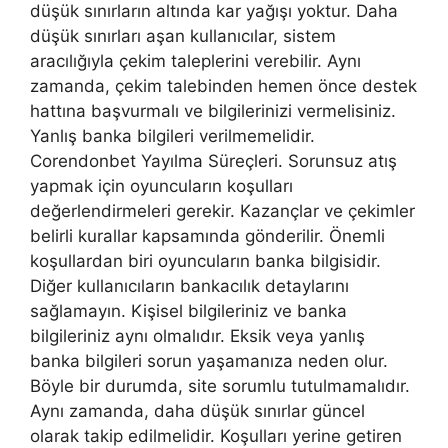
düşük sınırların altında kar yağışı yoktur. Daha
düşük sınırları aşan kullanıcılar, sistem
aracılığıyla çekim taleplerini verebilir. Aynı
zamanda, çekim talebinden hemen önce destek
hattına başvurmalı ve bilgilerinizi vermelisiniz.
Yanlış banka bilgileri verilmemelidir.
Corendonbet Yayılma Süreçleri. Sorunsuz atış
yapmak için oyuncuların koşulları
değerlendirmeleri gerekir. Kazançlar ve çekimler
belirli kurallar kapsamında gönderilir. Önemli
koşullardan biri oyuncuların banka bilgisidir.
Diğer kullanıcıların bankacılık detaylarını
sağlamayın. Kişisel bilgileriniz ve banka
bilgileriniz aynı olmalıdır. Eksik veya yanlış
banka bilgileri sorun yaşamanıza neden olur.
Böyle bir durumda, site sorumlu tutulmamalıdır.
Aynı zamanda, daha düşük sınırlar güncel
olarak takip edilmelidir. Koşulları yerine getiren