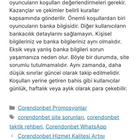
oyuncuların koşulları değerlendirmeleri gerekir.
Kazançlar ve çekimler belirli kurallar
kapsamında gönderilir. Önemli koşullardan biri
oyuncuların banka bilgisidir. Diğer kullanıcıların
bankacılık detaylarını sağlamayın. Kişisel
bilgileriniz ve banka bilgileriniz aynı olmalıdır.
Eksik veya yanlış banka bilgileri sorun
yaşamanıza neden olur. Böyle bir durumda, site
sorumlu tutulmamalıdır. Aynı zamanda, daha
düşük sınırlar güncel olarak takip edilmelidir.
Koşulları yerine getiren bahis gibi kullanıcılar
günlük, haftalık veya aylık olarak para çekebilir.
Kategoriler
Corendonbet Promosyonlar
Etiketler
corendonbet site sorunları
,
corendonbet
taktik rehberi
,
Corendonbet WhatsApp
Yazı
Corendonbet Hizmet Kalitesi Artışı