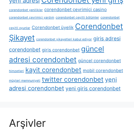
yeni adresi
corendonbet çevrimiçi casino
corendonbet yenilikler
corendonbet çevrimiçi yardım
corendonbet çeşitli bölümler
corendonbet
Corendonbet
Corendonbet üyelik
çeşitli oyunlar
Şikayet
giris adresi
corendonbet şikayetleri kabul ediyor
güncel
corendonbet
giris corendonbet
adresi corendonbet
güncel corendonbet
kayit corendonbet
mobil corendonbet
himzetleri
twitter corendonbet
yeni
müşteri memnuniyeti
adresi corendonbet
yeni giris corendonbet
Arşivler