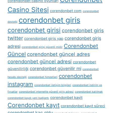
corendonbet casino oyunları
Casino Sitesi
corendonbet com
corendonbet
corendonbet giris
desteği
corendonbet girisi
corendonbet giris
twitter
corendonbet giriş
corendonbet giris yap
Corendonbet
adresi
corendonbet girişi güvenli midir
Güncel
corendonbet güncel adres
corendonbet güncel adresi
corendonbet
corendonbet güvenilir mi
güvenilirliği
corendonbet
corendonbet
hesabı desteği
corendonbet himzetleri
instagram
corendonbet i̇letişim bilgileri
corendonbet i̇ndirim ve
fırsatlar
corendonbet i̇nternette güvenli giriş adresi
corendonbet katılmak
corendonbet kayit
corendonbet kaydı yeni bağlantı
Corendonbet kayıt
corendonbet kayıt süreci
corendonbet kaç oldu