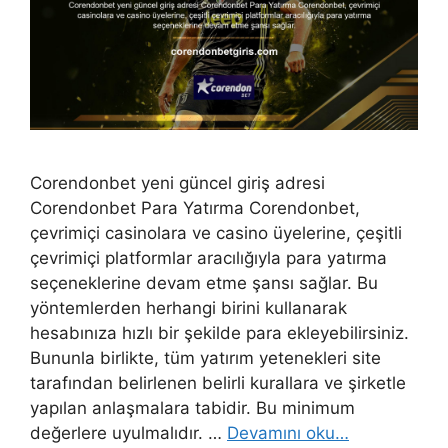
Corendonbet yeni güncel giriş adresi
Corendonbet Para Yatırma Corendonbet,
çevrimiçi casinolara ve casino üyelerine, çeşitli
çevrimiçi platformlar aracılığıyla para yatırma
seçeneklerine devam etme şansı sağlar. Bu
yöntemlerden herhangi birini kullanarak
hesabınıza hızlı bir şekilde para ekleyebilirsiniz.
Bununla birlikte, tüm yatırım yetenekleri site
tarafından belirlenen belirli kurallara ve şirketle
yapılan anlaşmalara tabidir. Bu minimum
değerlere uyulmalıdır. …
Devamını oku…