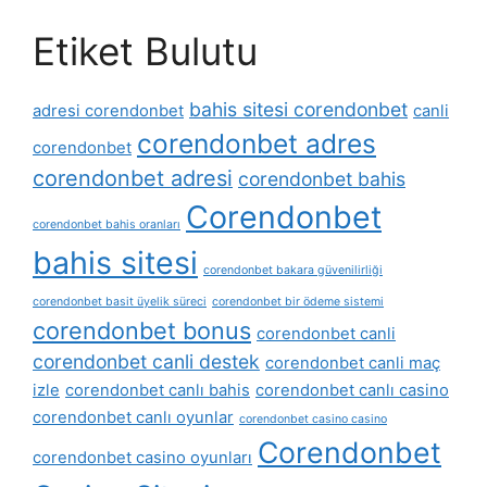
Etiket Bulutu
bahis sitesi corendonbet
adresi corendonbet
canli
corendonbet adres
corendonbet
corendonbet adresi
corendonbet bahis
Corendonbet
corendonbet bahis oranları
bahis sitesi
corendonbet bakara güvenilirliği
corendonbet basit üyelik süreci
corendonbet bir ödeme sistemi
corendonbet bonus
corendonbet canli
corendonbet canli destek
corendonbet canli maç
izle
corendonbet canlı bahis
corendonbet canlı casino
corendonbet canlı oyunlar
corendonbet casino casino
Corendonbet
corendonbet casino oyunları