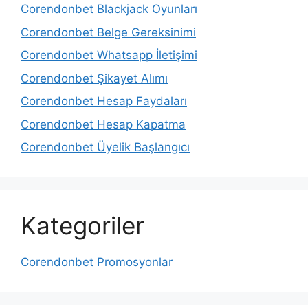
Corendonbet Blackjack Oyunları
Corendonbet Belge Gereksinimi
Corendonbet Whatsapp İletişimi
Corendonbet Şikayet Alımı
Corendonbet Hesap Faydaları
Corendonbet Hesap Kapatma
Corendonbet Üyelik Başlangıcı
Kategoriler
Corendonbet Promosyonlar