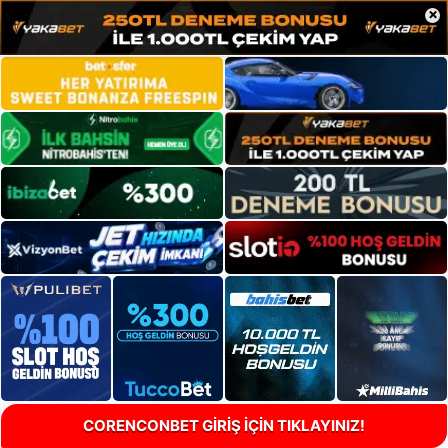
×
CORENCONBET GİRİŞ İÇİN TIKLAYINIZ!