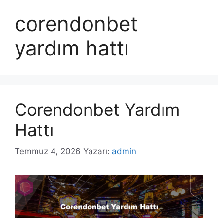
corendonbet
yardım hattı
Corendonbet Yardım
Hattı
Temmuz 4, 2026
Yazarı:
admin