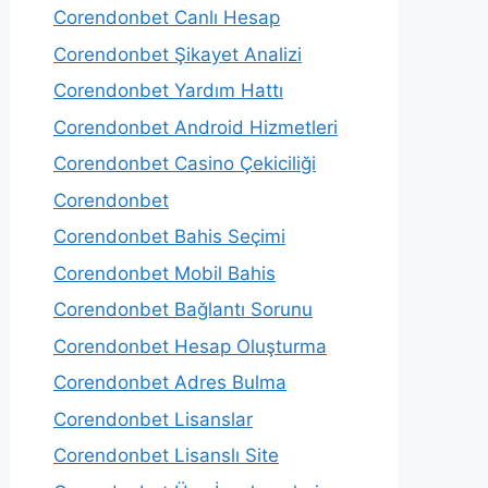
Corendonbet Canlı Hesap
Corendonbet Şikayet Analizi
Corendonbet Yardım Hattı
Corendonbet Android Hizmetleri
Corendonbet Casino Çekiciliği
Corendonbet
Corendonbet Bahis Seçimi
Corendonbet Mobil Bahis
Corendonbet Bağlantı Sorunu
Corendonbet Hesap Oluşturma
Corendonbet Adres Bulma
Corendonbet Lisanslar
Corendonbet Lisanslı Site