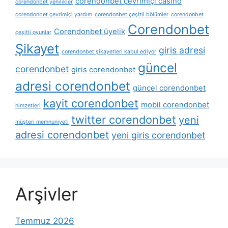
corendonbet çevrimiçi casino
corendonbet yenilikler
corendonbet çevrimiçi yardım
corendonbet çeşitli bölümler
corendonbet
Corendonbet
Corendonbet üyelik
çeşitli oyunlar
Şikayet
giris adresi
corendonbet şikayetleri kabul ediyor
güncel
corendonbet
giris corendonbet
adresi corendonbet
güncel corendonbet
kayit corendonbet
mobil corendonbet
himzetleri
twitter corendonbet
yeni
müşteri memnuniyeti
adresi corendonbet
yeni giris corendonbet
Arşivler
Temmuz 2026