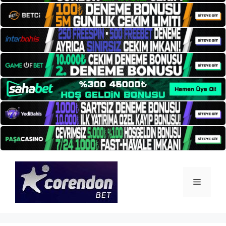
İçeriğe
atla
Menü