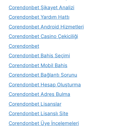
Corendonbet Şikayet Analizi
Corendonbet Yardım Hattı
Corendonbet Android Hizmetleri
Corendonbet Casino Çekiciliği
Corendonbet
Corendonbet Bahis Seçimi
Corendonbet Mobil Bahis
Corendonbet Bağlantı Sorunu
Corendonbet Hesap Oluşturma
Corendonbet Adres Bulma
Corendonbet Lisanslar
Corendonbet Lisanslı Site
Corendonbet Üye İncelemeleri