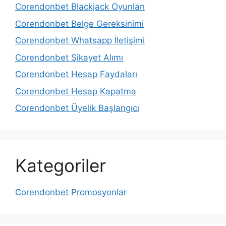
Corendonbet Blackjack Oyunları
Corendonbet Belge Gereksinimi
Corendonbet Whatsapp İletişimi
Corendonbet Şikayet Alımı
Corendonbet Hesap Faydaları
Corendonbet Hesap Kapatma
Corendonbet Üyelik Başlangıcı
Kategoriler
Corendonbet Promosyonlar