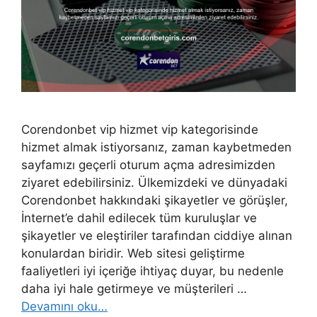
Corendonbet vip hizmet vip kategorisinde
hizmet almak istiyorsanız, zaman kaybetmeden
sayfamızı geçerli oturum açma adresimizden
ziyaret edebilirsiniz. Ülkemizdeki ve dünyadaki
Corendonbet hakkındaki şikayetler ve görüşler,
İnternet’e dahil edilecek tüm kuruluşlar ve
şikayetler ve eleştiriler tarafından ciddiye alınan
konulardan biridir. Web sitesi geliştirme
faaliyetleri iyi içeriğe ihtiyaç duyar, bu nedenle
daha iyi hale getirmeye ve müşterileri …
Devamını oku…