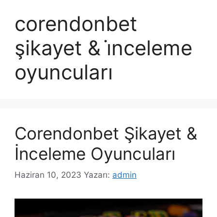
corendonbet
şikayet & i̇nceleme
oyuncuları
Corendonbet Şikayet &
İnceleme Oyuncuları
Haziran 10, 2023
Yazarı:
admin