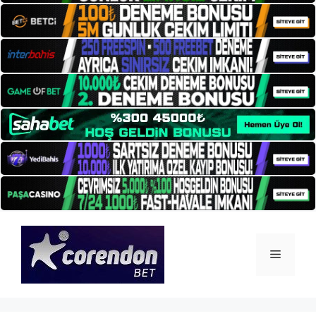
İçeriğe
atla
Menü