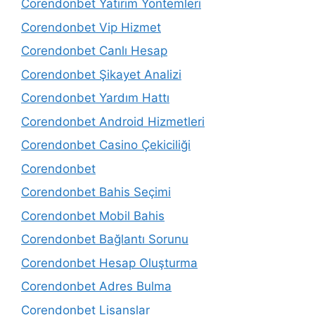
Corendonbet Yatırım Yöntemleri
Corendonbet Vip Hizmet
Corendonbet Canlı Hesap
Corendonbet Şikayet Analizi
Corendonbet Yardım Hattı
Corendonbet Android Hizmetleri
Corendonbet Casino Çekiciliği
Corendonbet
Corendonbet Bahis Seçimi
Corendonbet Mobil Bahis
Corendonbet Bağlantı Sorunu
Corendonbet Hesap Oluşturma
Corendonbet Adres Bulma
Corendonbet Lisanslar