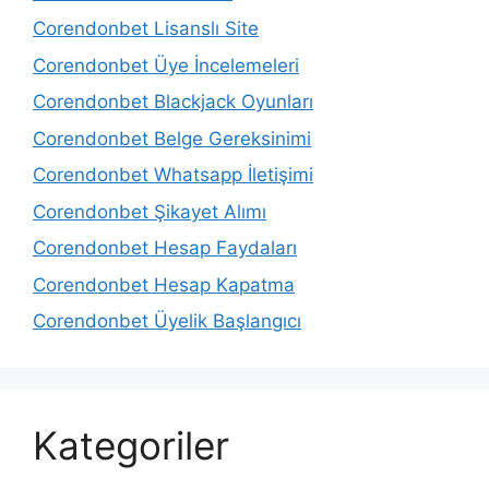
Corendonbet Lisanslı Site
Corendonbet Üye İncelemeleri
Corendonbet Blackjack Oyunları
Corendonbet Belge Gereksinimi
Corendonbet Whatsapp İletişimi
Corendonbet Şikayet Alımı
Corendonbet Hesap Faydaları
Corendonbet Hesap Kapatma
Corendonbet Üyelik Başlangıcı
Kategoriler