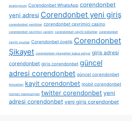
corendonbet
Corendonbet WhatsApp
açamıyorum
Corendonbet yeni giriş
yeni adresi
corendonbet çevrimiçi casino
corendonbet yenilikler
corendonbet çevrimiçi yardım
corendonbet çeşitli bölümler
corendonbet
Corendonbet
Corendonbet üyelik
çeşitli oyunlar
Şikayet
giris adresi
corendonbet şikayetleri kabul ediyor
güncel
corendonbet
giris corendonbet
adresi corendonbet
güncel corendonbet
kayit corendonbet
mobil corendonbet
himzetleri
twitter corendonbet
yeni
müşteri memnuniyeti
adresi corendonbet
yeni giris corendonbet