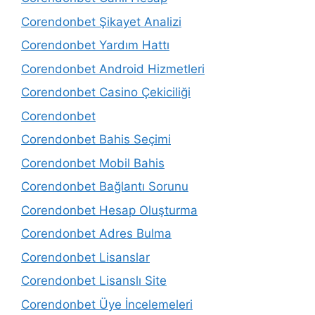
Corendonbet Şikayet Analizi
Corendonbet Yardım Hattı
Corendonbet Android Hizmetleri
Corendonbet Casino Çekiciliği
Corendonbet
Corendonbet Bahis Seçimi
Corendonbet Mobil Bahis
Corendonbet Bağlantı Sorunu
Corendonbet Hesap Oluşturma
Corendonbet Adres Bulma
Corendonbet Lisanslar
Corendonbet Lisanslı Site
Corendonbet Üye İncelemeleri