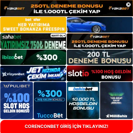
×
CORENCONBET GİRİŞ İÇİN TIKLAYINIZ!