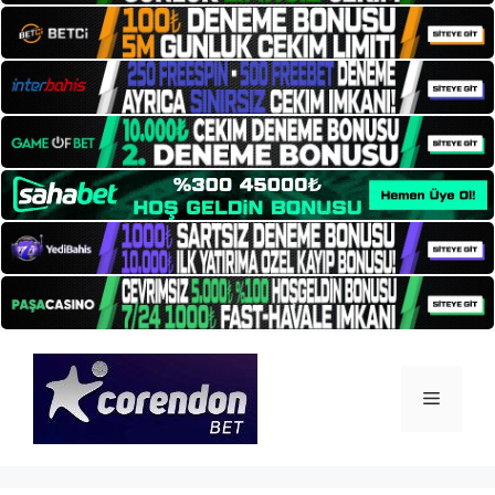
İçeriğe
atla
Menü