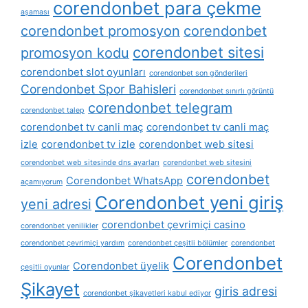
corendonbet para çekme
aşaması
corendonbet promosyon
corendonbet
corendonbet sitesi
promosyon kodu
corendonbet slot oyunları
corendonbet son gönderileri
Corendonbet Spor Bahisleri
corendonbet sınırlı görüntü
corendonbet telegram
corendonbet talep
corendonbet tv canli maç
corendonbet tv canli maç
izle
corendonbet tv izle
corendonbet web sitesi
corendonbet web sitesinde dns ayarları
corendonbet web sitesini
corendonbet
Corendonbet WhatsApp
açamıyorum
Corendonbet yeni giriş
yeni adresi
corendonbet çevrimiçi casino
corendonbet yenilikler
corendonbet çevrimiçi yardım
corendonbet çeşitli bölümler
corendonbet
Corendonbet
Corendonbet üyelik
çeşitli oyunlar
Şikayet
giris adresi
corendonbet şikayetleri kabul ediyor