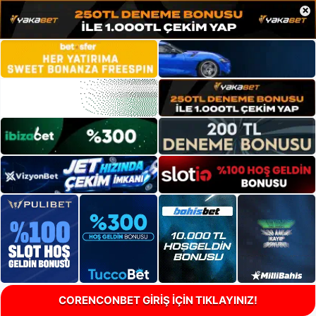
×
CORENCONBET GİRİŞ İÇİN TIKLAYINIZ!