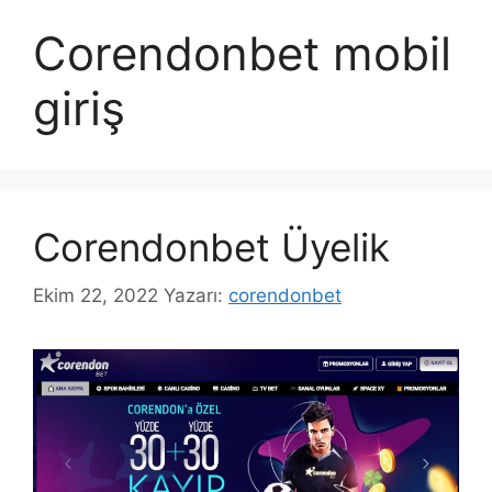
Corendonbet mobil
giriş
Corendonbet Üyelik
Ekim 22, 2022
Yazarı:
corendonbet