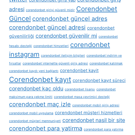
corendonbet giris yap
Corendonbet
adresi
corendonbet girişi güvenli midir
Güncel
corendonbet güncel adres
corendonbet güncel adresi
corendonbet
corendonbet güvenilir mi
güvenilirliği
corendonbet
corendonbet
hesabı desteği
corendonbet himzetleri
instagram
corendonbet i̇letişim bilgileri
corendonbet i̇ndirim ve
fırsatlar
corendonbet i̇nternette güvenli giriş adresi
corendonbet katılmak
corendonbet kayit
corendonbet kaydı yeni bağlantı
Corendonbet kayıt
corendonbet kayıt süreci
corendonbet kaç oldu
corendonbet lisansı
corendonbet
maksimum para çekme limiti
corendonbet masa çevrimiçi desteği
corendonbet maç izle
corendonbet mobil giriş adresi
corendonbet müşteri hizmetleri
corendonbet mobil uygulama
corendonbet nasil bir site
corendonbet müşteri memnuniyeti
corendonbet para yatirma
corendonbet para yatırma