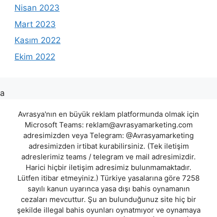
Nisan 2023
Mart 2023
Kasım 2022
Ekim 2022
a
Avrasya'nın en büyük reklam platformunda olmak için
Microsoft Teams:
reklam@avrasyamarketing.com
adresimizden veya Telegram: @Avrasyamarketing
adresimizden irtibat kurabilirsiniz. (Tek iletişim
adreslerimiz teams / telegram ve mail adresimizdir.
Harici hiçbir iletişim adresimiz bulunmamaktadır.
Lütfen itibar etmeyiniz.) Türkiye yasalarına göre 7258
sayılı kanun uyarınca yasa dışı bahis oynamanın
cezaları mevcuttur. Şu an bulunduğunuz site hiç bir
şekilde illegal bahis oyunları oynatmıyor ve oynamaya