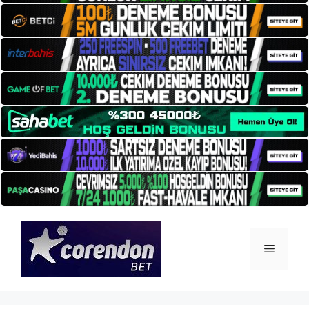
İçeriğe
atla
Menü