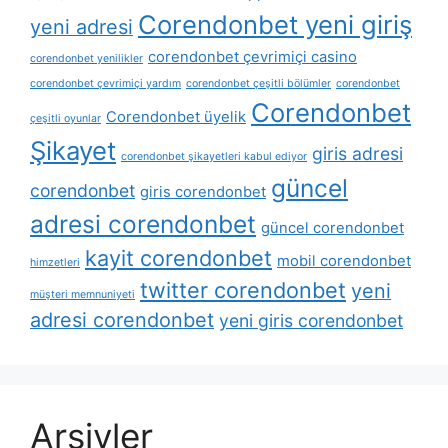
Corendonbet yeni giriş
yeni adresi
corendonbet çevrimiçi casino
corendonbet yenilikler
corendonbet çevrimiçi yardım
corendonbet çeşitli bölümler
corendonbet
Corendonbet
Corendonbet üyelik
çeşitli oyunlar
Şikayet
giris adresi
corendonbet şikayetleri kabul ediyor
güncel
corendonbet
giris corendonbet
adresi corendonbet
güncel corendonbet
kayit corendonbet
mobil corendonbet
himzetleri
twitter corendonbet
yeni
müşteri memnuniyeti
adresi corendonbet
yeni giris corendonbet
Arşivler