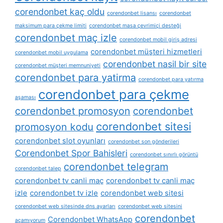
corendonbet kaç oldu
corendonbet lisansı
corendonbet
maksimum para çekme limiti
corendonbet masa çevrimiçi desteği
corendonbet maç izle
corendonbet mobil giriş adresi
corendonbet müşteri hizmetleri
corendonbet mobil uygulama
corendonbet nasil bir site
corendonbet müşteri memnuniyeti
corendonbet para yatirma
corendonbet para yatırma
corendonbet para çekme
aşaması
corendonbet promosyon
corendonbet
corendonbet sitesi
promosyon kodu
corendonbet slot oyunları
corendonbet son gönderileri
Corendonbet Spor Bahisleri
corendonbet sınırlı görüntü
corendonbet telegram
corendonbet talep
corendonbet tv canli maç
corendonbet tv canli maç
izle
corendonbet tv izle
corendonbet web sitesi
corendonbet web sitesinde dns ayarları
corendonbet web sitesini
corendonbet
Corendonbet WhatsApp
açamıyorum