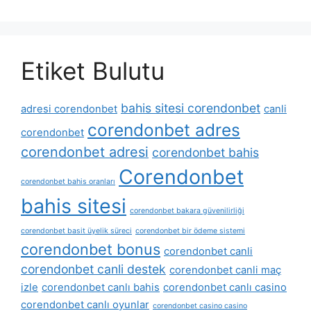
Etiket Bulutu
bahis sitesi corendonbet
adresi corendonbet
canli
corendonbet adres
corendonbet
corendonbet adresi
corendonbet bahis
Corendonbet
corendonbet bahis oranları
bahis sitesi
corendonbet bakara güvenilirliği
corendonbet basit üyelik süreci
corendonbet bir ödeme sistemi
corendonbet bonus
corendonbet canli
corendonbet canli destek
corendonbet canli maç
izle
corendonbet canlı bahis
corendonbet canlı casino
corendonbet canlı oyunlar
corendonbet casino casino