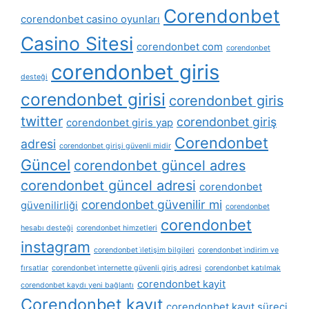
Corendonbet
corendonbet casino oyunları
Casino Sitesi
corendonbet com
corendonbet
corendonbet giris
desteği
corendonbet girisi
corendonbet giris
twitter
corendonbet giriş
corendonbet giris yap
Corendonbet
adresi
corendonbet girişi güvenli midir
Güncel
corendonbet güncel adres
corendonbet güncel adresi
corendonbet
corendonbet güvenilir mi
güvenilirliği
corendonbet
corendonbet
hesabı desteği
corendonbet himzetleri
instagram
corendonbet i̇letişim bilgileri
corendonbet i̇ndirim ve
fırsatlar
corendonbet i̇nternette güvenli giriş adresi
corendonbet katılmak
corendonbet kayit
corendonbet kaydı yeni bağlantı
Corendonbet kayıt
corendonbet kayıt süreci