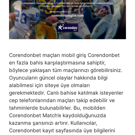
Corendonbet maçları mobil giriş Corendonbet
en fazla bahis karşılaştırmasına sahiptir,
böylece yaklaşan tüm maçlarınızı görebilirsiniz.
Oyuncuların güncel olaylar hakkında bilgi
alabilmesi için siteye üye olmaları
gerekmektedir. Canlı bahise katılmak isteyenler
cep telefonlarından maçları takip edebilir ve
tahminlerde bulunabilirler. Bu, mobilden
Corendonbet Match’e kaydolduğunuzda
kazanma şansınızı artırır. Kullanıcılar,
Corendonbet kayıt sayfasında üye bilgilerini