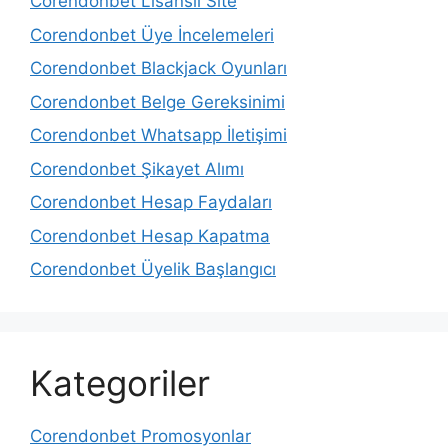
Corendonbet Lisanslı Site
Corendonbet Üye İncelemeleri
Corendonbet Blackjack Oyunları
Corendonbet Belge Gereksinimi
Corendonbet Whatsapp İletişimi
Corendonbet Şikayet Alımı
Corendonbet Hesap Faydaları
Corendonbet Hesap Kapatma
Corendonbet Üyelik Başlangıcı
Kategoriler
Corendonbet Promosyonlar