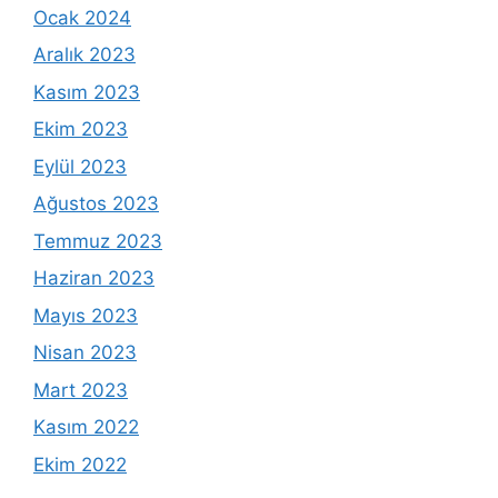
Ocak 2024
Aralık 2023
Kasım 2023
Ekim 2023
Eylül 2023
Ağustos 2023
Temmuz 2023
Haziran 2023
Mayıs 2023
Nisan 2023
Mart 2023
Kasım 2022
Ekim 2022