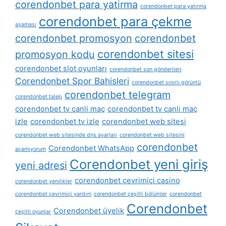
corendonbet para yatirma
corendonbet para yatırma
corendonbet para çekme
aşaması
corendonbet promosyon
corendonbet
corendonbet sitesi
promosyon kodu
corendonbet slot oyunları
corendonbet son gönderileri
Corendonbet Spor Bahisleri
corendonbet sınırlı görüntü
corendonbet telegram
corendonbet talep
corendonbet tv canli maç
corendonbet tv canli maç
izle
corendonbet tv izle
corendonbet web sitesi
corendonbet web sitesinde dns ayarları
corendonbet web sitesini
corendonbet
Corendonbet WhatsApp
açamıyorum
Corendonbet yeni giriş
yeni adresi
corendonbet çevrimiçi casino
corendonbet yenilikler
corendonbet çevrimiçi yardım
corendonbet çeşitli bölümler
corendonbet
Corendonbet
Corendonbet üyelik
çeşitli oyunlar