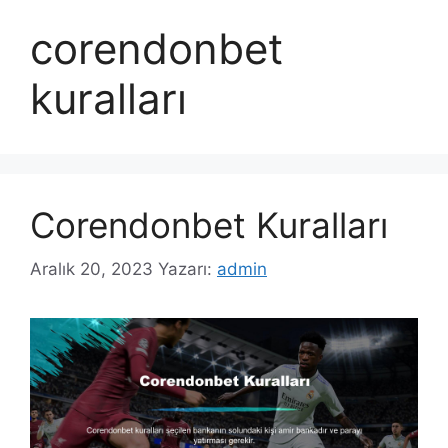
corendonbet
kuralları
Corendonbet Kuralları
Aralık 20, 2023
Yazarı:
admin