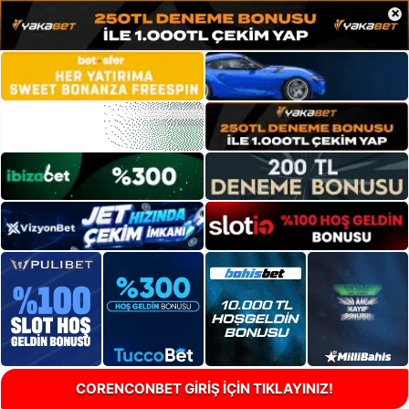
×
CORENCONBET GİRİŞ İÇİN TIKLAYINIZ!