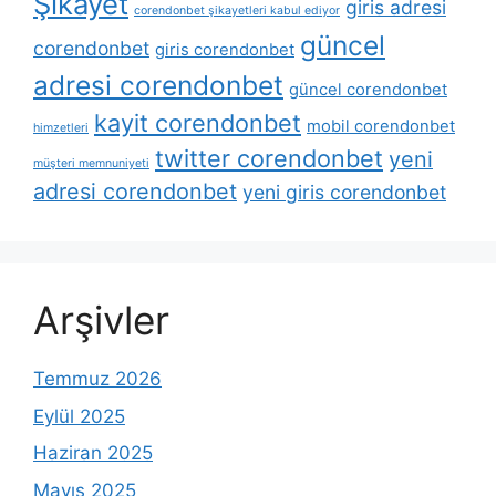
Şikayet
giris adresi
corendonbet şikayetleri kabul ediyor
güncel
corendonbet
giris corendonbet
adresi corendonbet
güncel corendonbet
kayit corendonbet
mobil corendonbet
himzetleri
twitter corendonbet
yeni
müşteri memnuniyeti
adresi corendonbet
yeni giris corendonbet
Arşivler
Temmuz 2026
Eylül 2025
Haziran 2025
Mayıs 2025