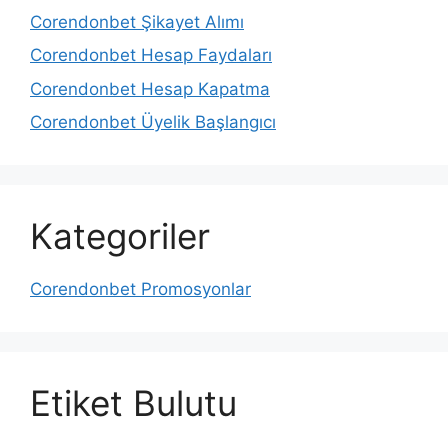
Corendonbet Şikayet Alımı
Corendonbet Hesap Faydaları
Corendonbet Hesap Kapatma
Corendonbet Üyelik Başlangıcı
Kategoriler
Corendonbet Promosyonlar
Etiket Bulutu