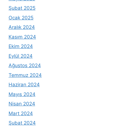
Şubat 2025
Ocak 2025
Aralık 2024
Kasım 2024
Ekim 2024
Eylül 2024
Ağustos 2024
Temmuz 2024
Haziran 2024
Mayıs 2024
Nisan 2024
Mart 2024
Şubat 2024