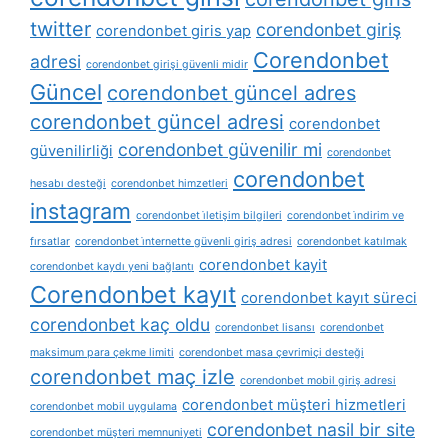
twitter
corendonbet giriş
corendonbet giris yap
Corendonbet
adresi
corendonbet girişi güvenli midir
Güncel
corendonbet güncel adres
corendonbet güncel adresi
corendonbet
corendonbet güvenilir mi
güvenilirliği
corendonbet
corendonbet
hesabı desteği
corendonbet himzetleri
instagram
corendonbet i̇letişim bilgileri
corendonbet i̇ndirim ve
fırsatlar
corendonbet i̇nternette güvenli giriş adresi
corendonbet katılmak
corendonbet kayit
corendonbet kaydı yeni bağlantı
Corendonbet kayıt
corendonbet kayıt süreci
corendonbet kaç oldu
corendonbet lisansı
corendonbet
maksimum para çekme limiti
corendonbet masa çevrimiçi desteği
corendonbet maç izle
corendonbet mobil giriş adresi
corendonbet müşteri hizmetleri
corendonbet mobil uygulama
corendonbet nasil bir site
corendonbet müşteri memnuniyeti