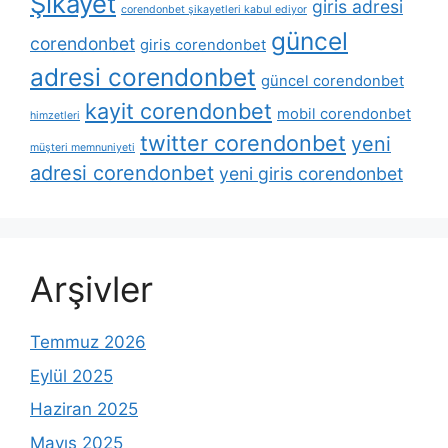
Şikayet
giris adresi
corendonbet şikayetleri kabul ediyor
güncel
corendonbet
giris corendonbet
adresi corendonbet
güncel corendonbet
kayit corendonbet
mobil corendonbet
himzetleri
twitter corendonbet
yeni
müşteri memnuniyeti
adresi corendonbet
yeni giris corendonbet
Arşivler
Temmuz 2026
Eylül 2025
Haziran 2025
Mayıs 2025