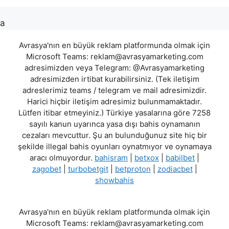
a
Avrasya'nın en büyük reklam platformunda olmak için
Microsoft Teams:
reklam@avrasyamarketing.com
adresimizden veya Telegram: @Avrasyamarketing
adresimizden irtibat kurabilirsiniz. (Tek iletişim
adreslerimiz teams / telegram ve mail adresimizdir.
Harici hiçbir iletişim adresimiz bulunmamaktadır.
Lütfen itibar etmeyiniz.) Türkiye yasalarına göre 7258
sayılı kanun uyarınca yasa dışı bahis oynamanın
cezaları mevcuttur. Şu an bulunduğunuz site hiç bir
şekilde illegal bahis oyunları oynatmıyor ve oynamaya
aracı olmuyordur.
bahisram
|
betxox
|
babilbet
|
zagobet
|
turbobetgit
|
betproton
|
zodiacbet
|
showbahis
Avrasya'nın en büyük reklam platformunda olmak için
Microsoft Teams:
reklam@avrasyamarketing.com