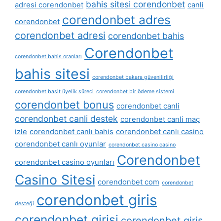
bahis sitesi corendonbet
adresi corendonbet
canli
corendonbet adres
corendonbet
corendonbet adresi
corendonbet bahis
Corendonbet
corendonbet bahis oranları
bahis sitesi
corendonbet bakara güvenilirliği
corendonbet basit üyelik süreci
corendonbet bir ödeme sistemi
corendonbet bonus
corendonbet canli
corendonbet canli destek
corendonbet canli maç
izle
corendonbet canlı bahis
corendonbet canlı casino
corendonbet canlı oyunlar
corendonbet casino casino
Corendonbet
corendonbet casino oyunları
Casino Sitesi
corendonbet com
corendonbet
corendonbet giris
desteği
corendonbet girisi
corendonbet giris