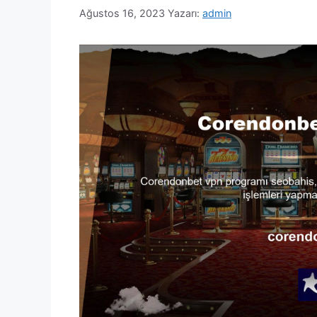
Ağustos 16, 2023
Yazarı:
admin