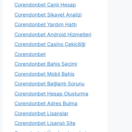
Corendonbet Canlı Hesap
Corendonbet Şikayet Analizi
Corendonbet Yardım Hattı
Corendonbet Android Hizmetleri
Corendonbet Casino Çekiciliği
Corendonbet
Corendonbet Bahis Seçimi
Corendonbet Mobil Bahis
Corendonbet Bağlantı Sorunu
Corendonbet Hesap Oluşturma
Corendonbet Adres Bulma
Corendonbet Lisanslar
Corendonbet Lisanslı Site