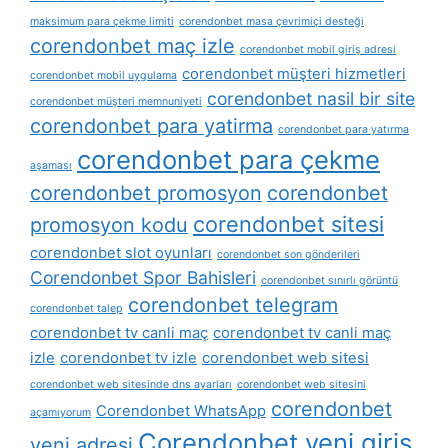
maksimum para çekme limiti
corendonbet masa çevrimiçi desteği
corendonbet maç izle
corendonbet mobil giriş adresi
corendonbet müşteri hizmetleri
corendonbet mobil uygulama
corendonbet nasil bir site
corendonbet müşteri memnuniyeti
corendonbet para yatirma
corendonbet para yatırma
corendonbet para çekme
aşaması
corendonbet promosyon
corendonbet
corendonbet sitesi
promosyon kodu
corendonbet slot oyunları
corendonbet son gönderileri
Corendonbet Spor Bahisleri
corendonbet sınırlı görüntü
corendonbet telegram
corendonbet talep
corendonbet tv canli maç
corendonbet tv canli maç
izle
corendonbet tv izle
corendonbet web sitesi
corendonbet web sitesinde dns ayarları
corendonbet web sitesini
corendonbet
Corendonbet WhatsApp
açamıyorum
Corendonbet yeni giriş
yeni adresi