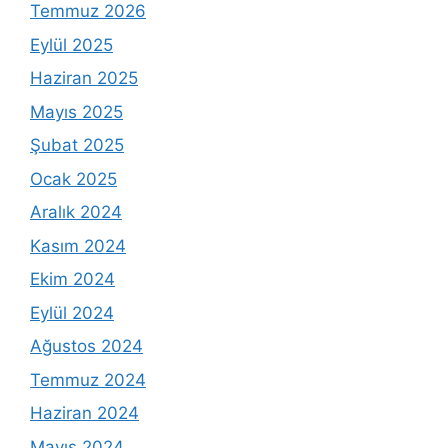
Temmuz 2026
Eylül 2025
Haziran 2025
Mayıs 2025
Şubat 2025
Ocak 2025
Aralık 2024
Kasım 2024
Ekim 2024
Eylül 2024
Ağustos 2024
Temmuz 2024
Haziran 2024
Mayıs 2024