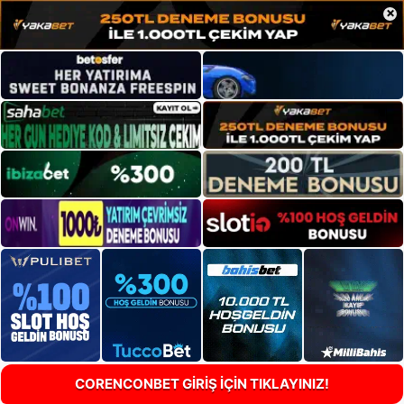
×
CORENCONBET GİRİŞ İÇİN TIKLAYINIZ!