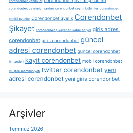
corendonbet çevrimiçi casino
corendonbet yenilikler
corendonbet çevrimiçi yardım
corendonbet çeşitli bölümler
corendonbet
Corendonbet
Corendonbet üyelik
çeşitli oyunlar
Şikayet
giris adresi
corendonbet şikayetleri kabul ediyor
güncel
corendonbet
giris corendonbet
adresi corendonbet
güncel corendonbet
kayit corendonbet
mobil corendonbet
himzetleri
twitter corendonbet
yeni
müşteri memnuniyeti
adresi corendonbet
yeni giris corendonbet
Arşivler
Temmuz 2026