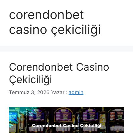
corendonbet
casino çekiciliği
Corendonbet Casino
Çekiciliği
Temmuz 3, 2026
Yazarı:
admin