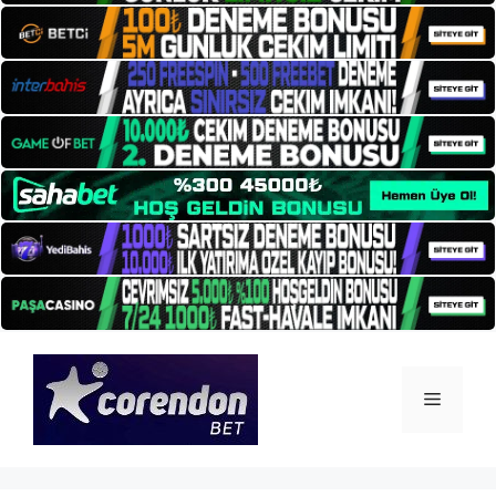
İçeriğe
atla
Menü