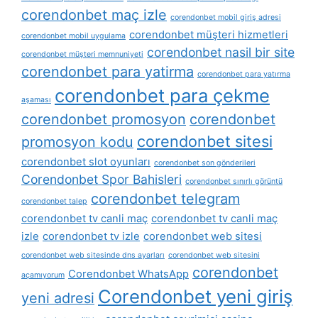
corendonbet maç izle
corendonbet mobil giriş adresi
corendonbet müşteri hizmetleri
corendonbet mobil uygulama
corendonbet nasil bir site
corendonbet müşteri memnuniyeti
corendonbet para yatirma
corendonbet para yatırma
corendonbet para çekme
aşaması
corendonbet promosyon
corendonbet
corendonbet sitesi
promosyon kodu
corendonbet slot oyunları
corendonbet son gönderileri
Corendonbet Spor Bahisleri
corendonbet sınırlı görüntü
corendonbet telegram
corendonbet talep
corendonbet tv canli maç
corendonbet tv canli maç
izle
corendonbet tv izle
corendonbet web sitesi
corendonbet web sitesinde dns ayarları
corendonbet web sitesini
corendonbet
Corendonbet WhatsApp
açamıyorum
Corendonbet yeni giriş
yeni adresi