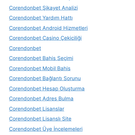
Corendonbet Şikayet Analizi
Corendonbet Yardım Hattı
Corendonbet Android Hizmetleri
Corendonbet Casino Çekiciliği
Corendonbet
Corendonbet Bahis Seçimi
Corendonbet Mobil Bahis
Corendonbet Bağlantı Sorunu
Corendonbet Hesap Oluşturma
Corendonbet Adres Bulma
Corendonbet Lisanslar
Corendonbet Lisanslı Site
Corendonbet Üye İncelemeleri