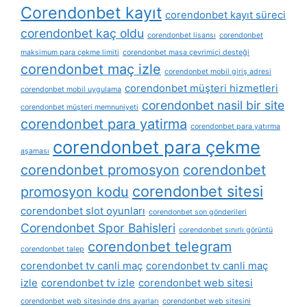
Corendonbet kayıt
corendonbet kayıt süreci
corendonbet kaç oldu
corendonbet lisansı
corendonbet
maksimum para çekme limiti
corendonbet masa çevrimiçi desteği
corendonbet maç izle
corendonbet mobil giriş adresi
corendonbet müşteri hizmetleri
corendonbet mobil uygulama
corendonbet nasil bir site
corendonbet müşteri memnuniyeti
corendonbet para yatirma
corendonbet para yatırma
corendonbet para çekme
aşaması
corendonbet promosyon
corendonbet
corendonbet sitesi
promosyon kodu
corendonbet slot oyunları
corendonbet son gönderileri
Corendonbet Spor Bahisleri
corendonbet sınırlı görüntü
corendonbet telegram
corendonbet talep
corendonbet tv canli maç
corendonbet tv canli maç
izle
corendonbet tv izle
corendonbet web sitesi
corendonbet web sitesinde dns ayarları
corendonbet web sitesini