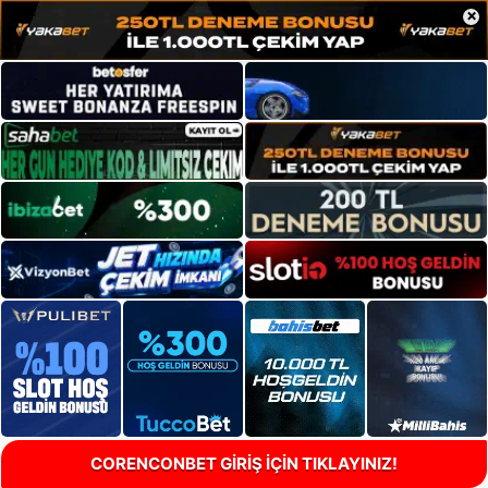
×
CORENCONBET GİRİŞ İÇİN TIKLAYINIZ!