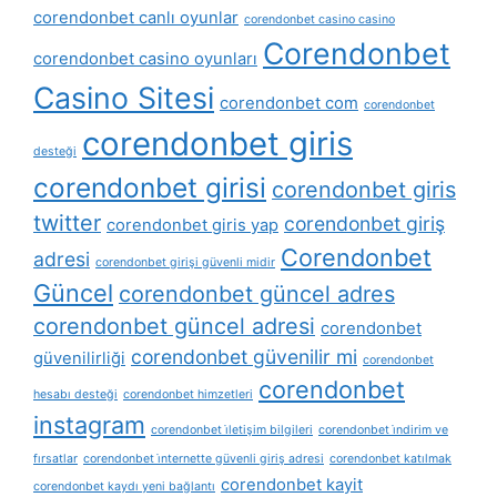
corendonbet canlı oyunlar
corendonbet casino casino
Corendonbet
corendonbet casino oyunları
Casino Sitesi
corendonbet com
corendonbet
corendonbet giris
desteği
corendonbet girisi
corendonbet giris
twitter
corendonbet giriş
corendonbet giris yap
Corendonbet
adresi
corendonbet girişi güvenli midir
Güncel
corendonbet güncel adres
corendonbet güncel adresi
corendonbet
corendonbet güvenilir mi
güvenilirliği
corendonbet
corendonbet
hesabı desteği
corendonbet himzetleri
instagram
corendonbet i̇letişim bilgileri
corendonbet i̇ndirim ve
fırsatlar
corendonbet i̇nternette güvenli giriş adresi
corendonbet katılmak
corendonbet kayit
corendonbet kaydı yeni bağlantı