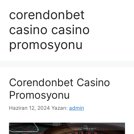
corendonbet
casino casino
promosyonu
Corendonbet Casino
Promosyonu
Haziran 12, 2024
Yazarı:
admin