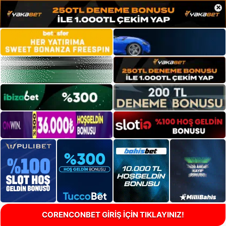
×
CORENCONBET GİRİŞ İÇİN TIKLAYINIZ!