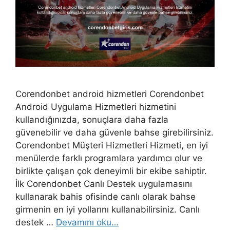
Corendonbet android hizmetleri Corendonbet
Android Uygulama Hizmetleri hizmetini
kullandığınızda, sonuçlara daha fazla
güvenebilir ve daha güvenle bahse girebilirsiniz.
Corendonbet Müşteri Hizmetleri Hizmeti, en iyi
menülerde farklı programlara yardımcı olur ve
birlikte çalışan çok deneyimli bir ekibe sahiptir.
İlk Corendonbet Canlı Destek uygulamasını
kullanarak bahis ofisinde canlı olarak bahse
girmenin en iyi yollarını kullanabilirsiniz. Canlı
destek …
Devamını oku…