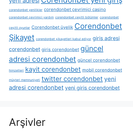
yeni adresi
corendonbet çevrimiçi casino
corendonbet yenilikler
corendonbet çevrimiçi yardım
corendonbet çeşitli bölümler
corendonbet
Corendonbet
Corendonbet üyelik
çeşitli oyunlar
Şikayet
giris adresi
corendonbet şikayetleri kabul ediyor
güncel
corendonbet
giris corendonbet
adresi corendonbet
güncel corendonbet
kayit corendonbet
mobil corendonbet
himzetleri
twitter corendonbet
yeni
müşteri memnuniyeti
adresi corendonbet
yeni giris corendonbet
Arşivler