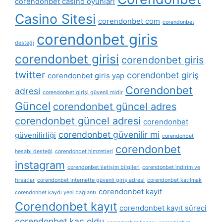
corendonbet casino oyunları
Casino Sitesi
corendonbet com
corendonbet
corendonbet giris
desteği
corendonbet girisi
corendonbet giris
twitter
corendonbet giriş
corendonbet giris yap
Corendonbet
adresi
corendonbet girişi güvenli midir
Güncel
corendonbet güncel adres
corendonbet güncel adresi
corendonbet
corendonbet güvenilir mi
güvenilirliği
corendonbet
corendonbet
hesabı desteği
corendonbet himzetleri
instagram
corendonbet i̇letişim bilgileri
corendonbet i̇ndirim ve
fırsatlar
corendonbet i̇nternette güvenli giriş adresi
corendonbet katılmak
corendonbet kayit
corendonbet kaydı yeni bağlantı
Corendonbet kayıt
corendonbet kayıt süreci
corendonbet kaç oldu