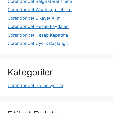
Corendonbet Belge Gereksinimi
Corendonbet Whatsapp İletişimi
Corendonbet Şikayet Alımı
Corendonbet Hesap Faydaları
Corendonbet Hesap Kapatma
Corendonbet Üyelik Başlangıcı
Kategoriler
Corendonbet Promosyonlar