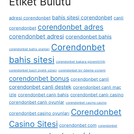
Etiket Bulutu
bahis sitesi corendonbet
adresi corendonbet
canli
corendonbet adres
corendonbet
corendonbet adresi
corendonbet bahis
Corendonbet
corendonbet bahis oranları
bahis sitesi
corendonbet bakara güvenilirliği
corendonbet basit üyelik süreci
corendonbet bir ödeme sistemi
corendonbet bonus
corendonbet canli
corendonbet canli destek
corendonbet canli maç
izle
corendonbet canlı bahis
corendonbet canlı casino
corendonbet canlı oyunlar
corendonbet casino casino
Corendonbet
corendonbet casino oyunları
Casino Sitesi
corendonbet com
corendonbet