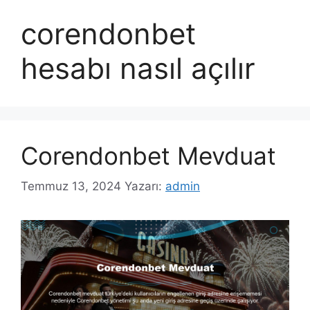
corendonbet
hesabı nasıl açılır
Corendonbet Mevduat
Temmuz 13, 2024
Yazarı:
admin