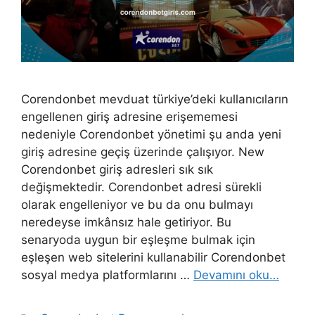
Corendonbet mevduat türkiye’deki kullanıcıların
engellenen giriş adresine erişememesi
nedeniyle Corendonbet yönetimi şu anda yeni
giriş adresine geçiş üzerinde çalışıyor. New
Corendonbet giriş adresleri sık sık
değişmektedir. Corendonbet adresi sürekli
olarak engelleniyor ve bu da onu bulmayı
neredeyse imkânsız hale getiriyor. Bu
senaryoda uygun bir eşleşme bulmak için
eşleşen web sitelerini kullanabilir Corendonbet
sosyal medya platformlarını …
Devamını oku…