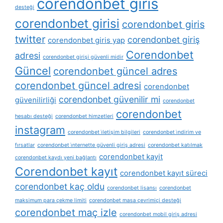
corendonbet giris
desteği
corendonbet girisi
corendonbet giris
twitter
corendonbet giriş
corendonbet giris yap
Corendonbet
adresi
corendonbet girişi güvenli midir
Güncel
corendonbet güncel adres
corendonbet güncel adresi
corendonbet
corendonbet güvenilir mi
güvenilirliği
corendonbet
corendonbet
hesabı desteği
corendonbet himzetleri
instagram
corendonbet i̇letişim bilgileri
corendonbet i̇ndirim ve
fırsatlar
corendonbet i̇nternette güvenli giriş adresi
corendonbet katılmak
corendonbet kayit
corendonbet kaydı yeni bağlantı
Corendonbet kayıt
corendonbet kayıt süreci
corendonbet kaç oldu
corendonbet lisansı
corendonbet
maksimum para çekme limiti
corendonbet masa çevrimiçi desteği
corendonbet maç izle
corendonbet mobil giriş adresi