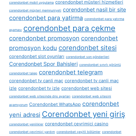
corendonbet müşteri hizmetleri
corendonbet mobil uygulama
corendonbet nasil bir site
corendonbet müşteri memnuniyeti
corendonbet para yatirma
corendonbet para yatırma
corendonbet para çekme
aşaması
corendonbet promosyon
corendonbet
corendonbet sitesi
promosyon kodu
corendonbet slot oyunları
corendonbet son gönderileri
Corendonbet Spor Bahisleri
corendonbet sınırlı görüntü
corendonbet telegram
corendonbet talep
corendonbet tv canli maç
corendonbet tv canli maç
izle
corendonbet tv izle
corendonbet web sitesi
corendonbet web sitesinde dns ayarları
corendonbet web sitesini
corendonbet
Corendonbet WhatsApp
açamıyorum
Corendonbet yeni giriş
yeni adresi
corendonbet çevrimiçi casino
corendonbet yenilikler
corendonbet çevrimiçi yardım
corendonbet çeşitli bölümler
corendonbet