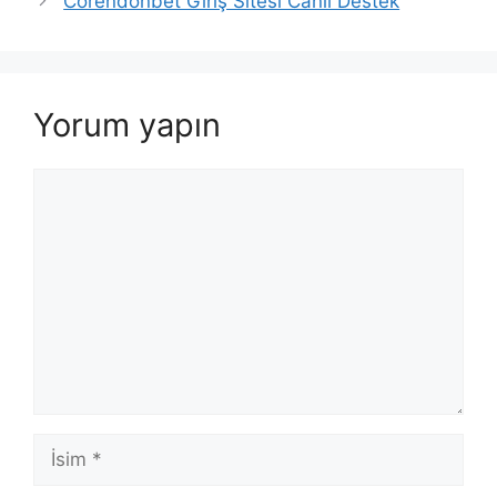
Corendonbet Giriş Sitesi Canlı Destek
Yorum yapın
Yorum
İsim