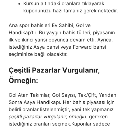
Kursun altındaki oranlara tıklayarak
kuponunuzu hazırlamanız gerekmektedir.
Ana spor bahisleri Ev Sahibi, Gol ve
Handikap’tır. Bu yaygın bahis türleri, piyasanın
ilk ve ikinci yarısı boyunca devam etti. Ayrıca,
istediğiniz Asya bahsi veya Forward bahsi
seçiminize bağlı olacaktır.
Çeşitli Pazarlar Vurgulanır,
Örneğin:
Gol Atan Takımlar, Gol Sayısı, Tek/Çift, Yarıdan
Sonra Asya Handikapı. Her bahis piyasası için
belirli oranlar listelenmiştir, yani tek yapmanız
çeşitli pazarlar vurgulanır, örneğin:
gereken
istediğiniz oranları seçmek.Kuponlar sadece