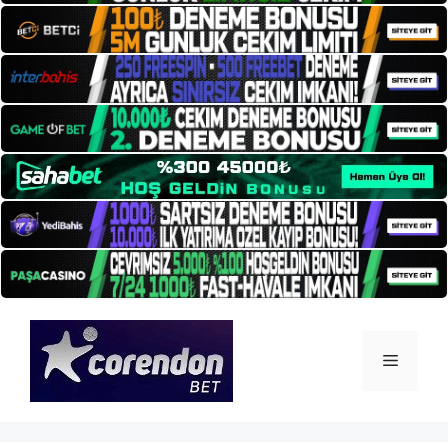
İçeriğe
atla
Menü