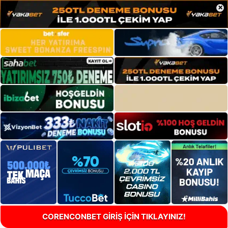
×
CORENCONBET GİRİŞ İÇİN TIKLAYINIZ!