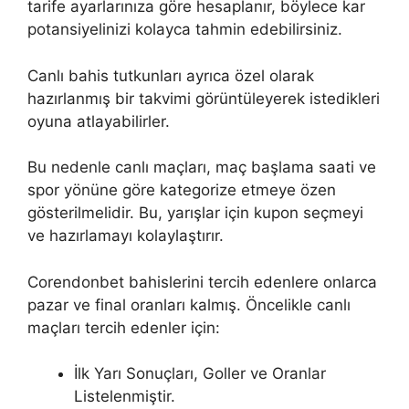
tarife ayarlarınıza göre hesaplanır, böylece kar
potansiyelinizi kolayca tahmin edebilirsiniz.
Canlı bahis tutkunları ayrıca özel olarak
hazırlanmış bir takvimi görüntüleyerek istedikleri
oyuna atlayabilirler.
Bu nedenle canlı maçları, maç başlama saati ve
spor yönüne göre kategorize etmeye özen
gösterilmelidir. Bu, yarışlar için kupon seçmeyi
ve hazırlamayı kolaylaştırır.
Corendonbet bahislerini tercih edenlere onlarca
pazar ve final oranları kalmış. Öncelikle canlı
maçları tercih edenler için:
İlk Yarı Sonuçları, Goller ve Oranlar
Listelenmiştir.