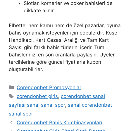
Slotlar, kornerler ve poker bahisleri de
dikkate alınır.
Elbette, hem kamu hem de özel pazarlar, oyuna
bahis oynamak isteyenler için popülerdir. Köşe
Handikapı, Kart Cezası Aralığı ve Tam Kart
Sayısı gibi farklı bahis türlerini içerir. Tüm
bahislerinizi en son oranlarla paylaşın. Üyeler
tercihlerine göre güncel fiyatlarla kupon
oluşturabilirler.
Kategoriler
Corendonbet Promosyonlar
Etiketler
corendonbet giris
,
corendonbet sanal
sayfası sanal sanal spor
,
sanal corendonbet
sanal spor
Yazı
Corendonbet Bahis Kombinasyonları
dolaşımı