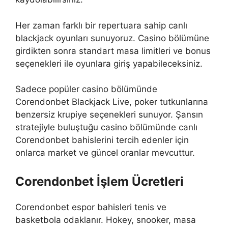
Her zaman farklı bir repertuara sahip canlı
blackjack oyunları sunuyoruz. Casino bölümüne
girdikten sonra standart masa limitleri ve bonus
seçenekleri ile oyunlara giriş yapabileceksiniz.
Sadece popüler casino bölümünde
Corendonbet Blackjack Live, poker tutkunlarına
benzersiz krupiye seçenekleri sunuyor. Şansın
stratejiyle buluştuğu casino bölümünde canlı
Corendonbet bahislerini tercih edenler için
onlarca market ve güncel oranlar mevcuttur.
Corendonbet İşlem Ücretleri
Corendonbet espor bahisleri tenis ve
basketbola odaklanır. Hokey, snooker, masa