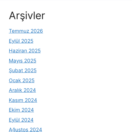
Arşivler
Temmuz 2026
Eylül 2025
Haziran 2025
Mayıs 2025
Şubat 2025
Ocak 2025
Aralık 2024
Kasım 2024
Ekim 2024
Eylül 2024
Ağustos 2024