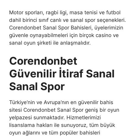
Motor sporları, ragbi ligi, masa tenisi ve futbol
dahil birinci sınıf canlı ve sanal spor seçenekleri.
Corendonbet Sanal Spor Bahisleri, üyelerimizin
güvenle oynayabilmeleri için birçok casino ve
sanal oyun şirketi ile anlaşmalıdır.
Corendonbet
Güvenilir İtiraf Sanal
Sanal Spor
Türkiye’nin ve Avrupa’nın en güvenilir bahis
sitesi Corendonbet Sanal Spor geniş bir oyun
yelpazesi sunmaktadır. Hizmetlerimizi
lisanslama hakları ile sunuyoruz, tüm büyük
oyun ağlarını ve tüm popüler bahisleri