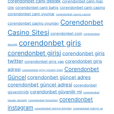
corendonbet canli destek
corendonbet canli maç
izle
corendonbet canlı bahis
corendonbet canlı casino
corendonbet canlı oyunlar
corendonbet casino casino
Corendonbet
corendonbet casino oyunları
Casino Sitesi
corendonbet com
corendonbet
corendonbet giris
desteği
corendonbet girisi
corendonbet giris
twitter
corendonbet giriş
corendonbet giris yap
Corendonbet
adresi
corendonbet girişi güvenli midir
Güncel
corendonbet güncel adres
corendonbet güncel adresi
corendonbet
corendonbet güvenilir mi
güvenilirliği
corendonbet
corendonbet
hesabı desteği
corendonbet himzetleri
instagram
corendonbet i̇letişim bilgileri
corendonbet i̇ndirim ve