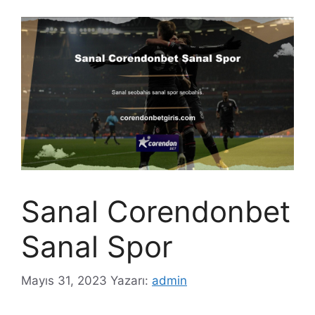
Sanal Corendonbet
Sanal Spor
Mayıs 31, 2023
Yazarı:
admin