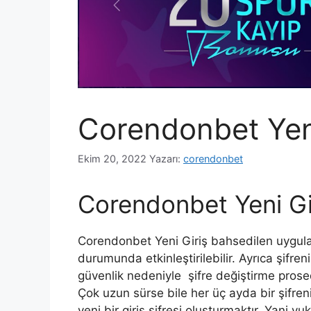
Corendonbet Yeni
Ekim 20, 2022
Yazarı:
corendonbet
Corendonbet Yeni Gi
Corendonbet Yeni Giriş bahsedilen uygula
durumunda etkinleştirilebilir. Ayrıca şif
güvenlik nedeniyle şifre değiştirme prosed
Çok uzun sürse bile her üç ayda bir şifreni
yeni bir giriş şifresi oluşturmaktır. Yani yu