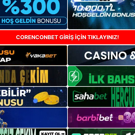
CORENCONBET GİRİŞ İÇİN TIKLAYINIZ!