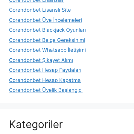
Corendonbet Lisanslı Site
Corendonbet Üye İncelemeleri
Corendonbet Blackjack Oyunları
Corendonbet Belge Gereksinimi
Corendonbet Whatsapp İletişimi
Corendonbet Şikayet Alımı
Corendonbet Hesap Faydaları
Corendonbet Hesap Kapatma
Corendonbet Üyelik Başlangıcı
Kategoriler