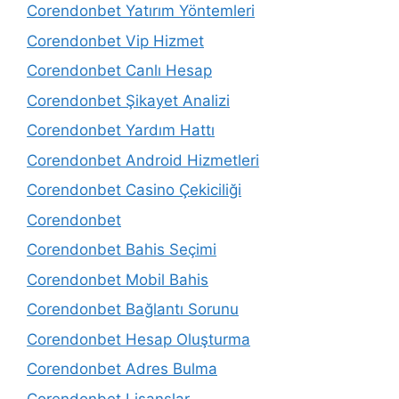
Corendonbet Yatırım Yöntemleri
Corendonbet Vip Hizmet
Corendonbet Canlı Hesap
Corendonbet Şikayet Analizi
Corendonbet Yardım Hattı
Corendonbet Android Hizmetleri
Corendonbet Casino Çekiciliği
Corendonbet
Corendonbet Bahis Seçimi
Corendonbet Mobil Bahis
Corendonbet Bağlantı Sorunu
Corendonbet Hesap Oluşturma
Corendonbet Adres Bulma
Corendonbet Lisanslar