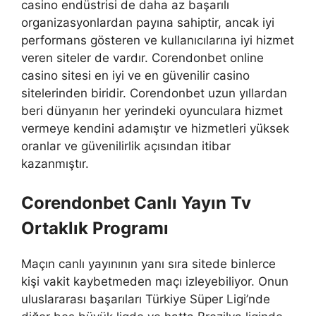
casino endüstrisi de daha az başarılı
organizasyonlardan payına sahiptir, ancak iyi
performans gösteren ve kullanıcılarına iyi hizmet
veren siteler de vardır. Corendonbet online
casino sitesi en iyi ve en güvenilir casino
sitelerinden biridir. Corendonbet uzun yıllardan
beri dünyanın her yerindeki oyunculara hizmet
vermeye kendini adamıştır ve hizmetleri yüksek
oranlar ve güvenilirlik açısından itibar
kazanmıştır.
Corendonbet Canlı Yayın Tv
Ortaklık Programı
Maçın canlı yayınının yanı sıra sitede binlerce
kişi vakit kaybetmeden maçı izleyebiliyor. Onun
uluslararası başarıları Türkiye Süper Ligi’nde