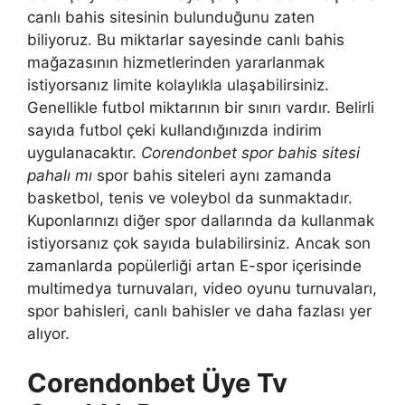
canlı bahis sitesinin bulunduğunu zaten
biliyoruz. Bu miktarlar sayesinde canlı bahis
mağazasının hizmetlerinden yararlanmak
istiyorsanız limite kolaylıkla ulaşabilirsiniz.
Genellikle futbol miktarının bir sınırı vardır. Belirli
sayıda futbol çeki kullandığınızda indirim
uygulanacaktır.
Corendonbet spor bahis sitesi
pahalı mı
spor bahis siteleri aynı zamanda
basketbol, ​​tenis ve voleybol da sunmaktadır.
Kuponlarınızı diğer spor dallarında da kullanmak
istiyorsanız çok sayıda bulabilirsiniz. Ancak son
zamanlarda popülerliği artan E-spor içerisinde
multimedya turnuvaları, video oyunu turnuvaları,
spor bahisleri, canlı bahisler ve daha fazlası yer
alıyor.
Corendonbet Üye Tv