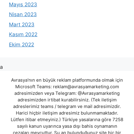
Mayıs 2023
Nisan 2023
Mart 2023
Kasım 2022
Ekim 2022
a
Avrasya'nın en büyük reklam platformunda olmak için
Microsoft Teams:
reklam@avrasyamarketing.com
adresimizden veya Telegram: @Avrasyamarketing
adresimizden irtibat kurabilirsiniz. (Tek iletişim
adreslerimiz teams / telegram ve mail adresimizdir.
Harici hiçbir iletişim adresimiz bulunmamaktadır.
Lütfen itibar etmeyiniz.) Türkiye yasalarına göre 7258
sayılı kanun uyarınca yasa dışı bahis oynamanın
cezaları mevcuttur. Şu an bulunduğunuz site hiç bir