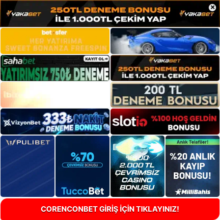
×
CORENCONBET GİRİŞ İÇİN TIKLAYINIZ!