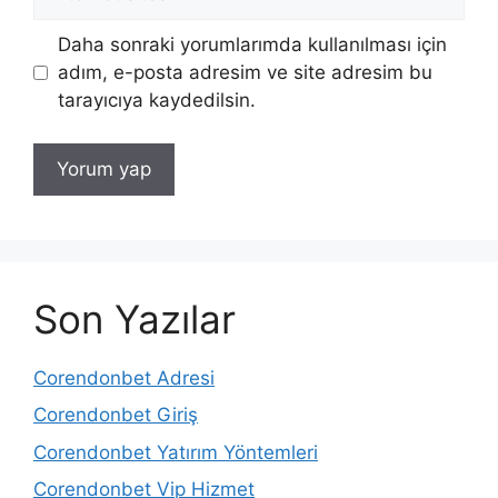
sitesi
Daha sonraki yorumlarımda kullanılması için
adım, e-posta adresim ve site adresim bu
tarayıcıya kaydedilsin.
Son Yazılar
Corendonbet Adresi
Corendonbet Giriş
Corendonbet Yatırım Yöntemleri
Corendonbet Vip Hizmet