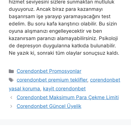
hizmet seviyesini sizlere sunmaktan mutluluk
duyuyoruz. Ancak biraz para kazanmayı
başarırsam işe yarayıp yaramayacağını test
edelim. Bu soru kafa karıştırıcı olabilir. Bu sizin
oyuna alışmanızı engelleyecektir ve ben
kazanırsam paranızı alamayabilirsiniz. Psikoloji
de depresyon duygularına katkıda bulunabilir.
Ne yazık ki, sonraki tüm olaylar sonuçsuz kaldı.
Kategoriler
Corendonbet Promosyonlar
Etiketler
corendonbet premium teklifler
,
corendonbet
yasal koruma
,
kayit corendonbet
Yazı
Corendonbet Maksimum Para Çekme Limiti
dolaşımı
Corendonbet Güncel Üyelik