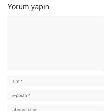
Yorum yapın
Yorum
İsim
E-
posta
İnternet