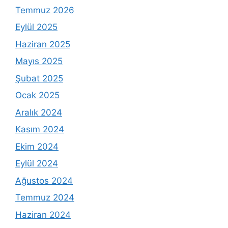
Temmuz 2026
Eylül 2025
Haziran 2025
Mayıs 2025
Şubat 2025
Ocak 2025
Aralık 2024
Kasım 2024
Ekim 2024
Eylül 2024
Ağustos 2024
Temmuz 2024
Haziran 2024