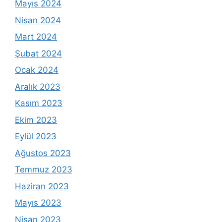
Mayıs 2024
Nisan 2024
Mart 2024
Şubat 2024
Ocak 2024
Aralık 2023
Kasım 2023
Ekim 2023
Eylül 2023
Ağustos 2023
Temmuz 2023
Haziran 2023
Mayıs 2023
Nisan 2023