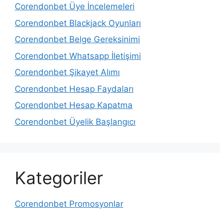
Corendonbet Üye İncelemeleri
Corendonbet Blackjack Oyunları
Corendonbet Belge Gereksinimi
Corendonbet Whatsapp İletişimi
Corendonbet Şikayet Alımı
Corendonbet Hesap Faydaları
Corendonbet Hesap Kapatma
Corendonbet Üyelik Başlangıcı
Kategoriler
Corendonbet Promosyonlar