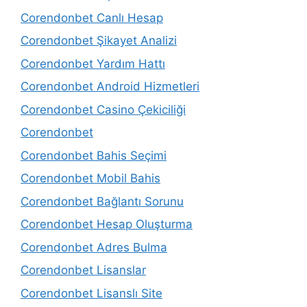
Corendonbet Canlı Hesap
Corendonbet Şikayet Analizi
Corendonbet Yardım Hattı
Corendonbet Android Hizmetleri
Corendonbet Casino Çekiciliği
Corendonbet
Corendonbet Bahis Seçimi
Corendonbet Mobil Bahis
Corendonbet Bağlantı Sorunu
Corendonbet Hesap Oluşturma
Corendonbet Adres Bulma
Corendonbet Lisanslar
Corendonbet Lisanslı Site