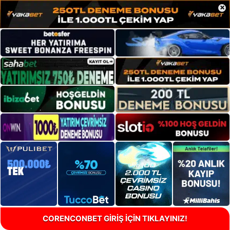
×
CORENCONBET GİRİŞ İÇİN TIKLAYINIZ!