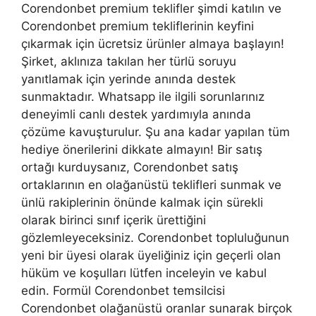
Corendonbet premium teklifler şimdi katılın ve
Corendonbet premium tekliflerinin keyfini
çıkarmak için ücretsiz ürünler almaya başlayın!
Şirket, aklınıza takılan her türlü soruyu
yanıtlamak için yerinde anında destek
sunmaktadır. Whatsapp ile ilgili sorunlarınız
deneyimli canlı destek yardımıyla anında
çözüme kavuşturulur. Şu ana kadar yapılan tüm
hediye önerilerini dikkate almayın! Bir satış
ortağı kurduysanız, Corendonbet satış
ortaklarının en olağanüstü teklifleri sunmak ve
ünlü rakiplerinin önünde kalmak için sürekli
olarak birinci sınıf içerik ürettiğini
gözlemleyeceksiniz. Corendonbet topluluğunun
yeni bir üyesi olarak üyeliğiniz için geçerli olan
hüküm ve koşulları lütfen inceleyin ve kabul
edin. Formül Corendonbet temsilcisi
Corendonbet olağanüstü oranlar sunarak birçok