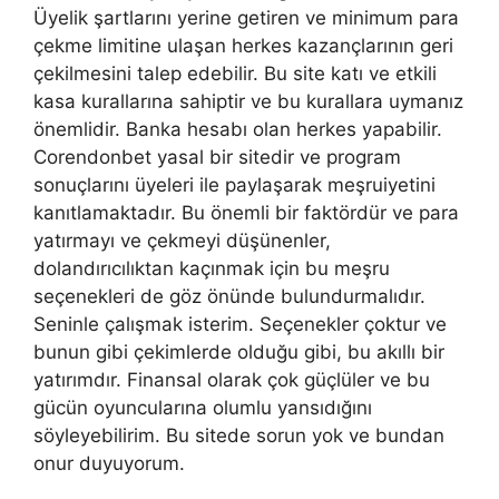
Üyelik şartlarını yerine getiren ve minimum para
çekme limitine ulaşan herkes kazançlarının geri
çekilmesini talep edebilir. Bu site katı ve etkili
kasa kurallarına sahiptir ve bu kurallara uymanız
önemlidir. Banka hesabı olan herkes yapabilir.
Corendonbet yasal bir sitedir ve program
sonuçlarını üyeleri ile paylaşarak meşruiyetini
kanıtlamaktadır. Bu önemli bir faktördür ve para
yatırmayı ve çekmeyi düşünenler,
dolandırıcılıktan kaçınmak için bu meşru
seçenekleri de göz önünde bulundurmalıdır.
Seninle çalışmak isterim. Seçenekler çoktur ve
bunun gibi çekimlerde olduğu gibi, bu akıllı bir
yatırımdır. Finansal olarak çok güçlüler ve bu
gücün oyuncularına olumlu yansıdığını
söyleyebilirim. Bu sitede sorun yok ve bundan
onur duyuyorum.