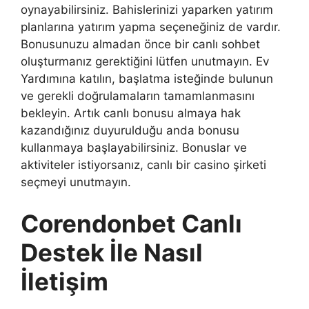
oynayabilirsiniz. Bahislerinizi yaparken yatırım
planlarına yatırım yapma seçeneğiniz de vardır.
Bonusunuzu almadan önce bir canlı sohbet
oluşturmanız gerektiğini lütfen unutmayın. Ev
Yardımına katılın, başlatma isteğinde bulunun
ve gerekli doğrulamaların tamamlanmasını
bekleyin. Artık canlı bonusu almaya hak
kazandığınız duyurulduğu anda bonusu
kullanmaya başlayabilirsiniz. Bonuslar ve
aktiviteler istiyorsanız, canlı bir casino şirketi
seçmeyi unutmayın.
Corendonbet Canlı
Destek İle Nasıl
İletişim