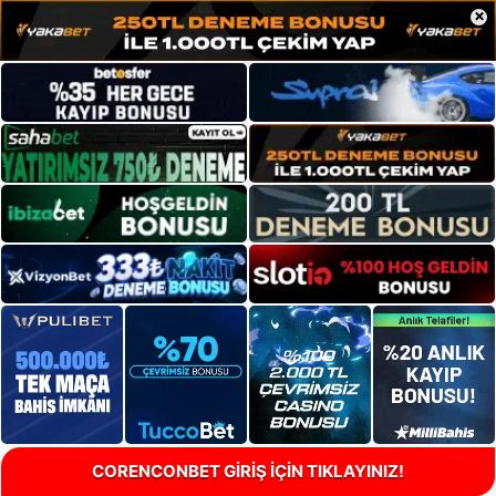
×
CORENCONBET GİRİŞ İÇİN TIKLAYINIZ!