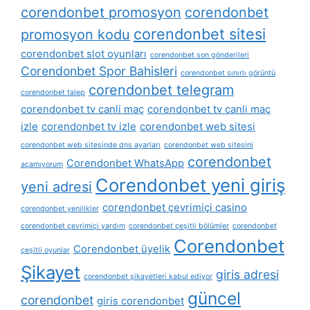
corendonbet promosyon
corendonbet
corendonbet sitesi
promosyon kodu
corendonbet slot oyunları
corendonbet son gönderileri
Corendonbet Spor Bahisleri
corendonbet sınırlı görüntü
corendonbet telegram
corendonbet talep
corendonbet tv canli maç
corendonbet tv canli maç
izle
corendonbet tv izle
corendonbet web sitesi
corendonbet web sitesinde dns ayarları
corendonbet web sitesini
corendonbet
Corendonbet WhatsApp
açamıyorum
Corendonbet yeni giriş
yeni adresi
corendonbet çevrimiçi casino
corendonbet yenilikler
corendonbet çevrimiçi yardım
corendonbet çeşitli bölümler
corendonbet
Corendonbet
Corendonbet üyelik
çeşitli oyunlar
Şikayet
giris adresi
corendonbet şikayetleri kabul ediyor
güncel
corendonbet
giris corendonbet