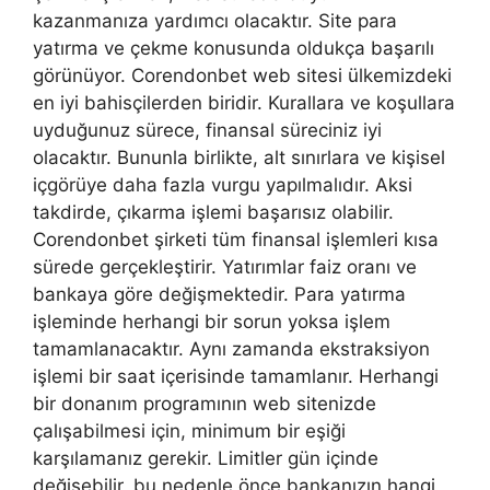
kazanmanıza yardımcı olacaktır. Site para
yatırma ve çekme konusunda oldukça başarılı
görünüyor. Corendonbet web sitesi ülkemizdeki
en iyi bahisçilerden biridir. Kurallara ve koşullara
uyduğunuz sürece, finansal süreciniz iyi
olacaktır. Bununla birlikte, alt sınırlara ve kişisel
içgörüye daha fazla vurgu yapılmalıdır. Aksi
takdirde, çıkarma işlemi başarısız olabilir.
Corendonbet şirketi tüm finansal işlemleri kısa
sürede gerçekleştirir. Yatırımlar faiz oranı ve
bankaya göre değişmektedir. Para yatırma
işleminde herhangi bir sorun yoksa işlem
tamamlanacaktır. Aynı zamanda ekstraksiyon
işlemi bir saat içerisinde tamamlanır. Herhangi
bir donanım programının web sitenizde
çalışabilmesi için, minimum bir eşiği
karşılamanız gerekir. Limitler gün içinde
değişebilir, bu nedenle önce bankanızın hangi