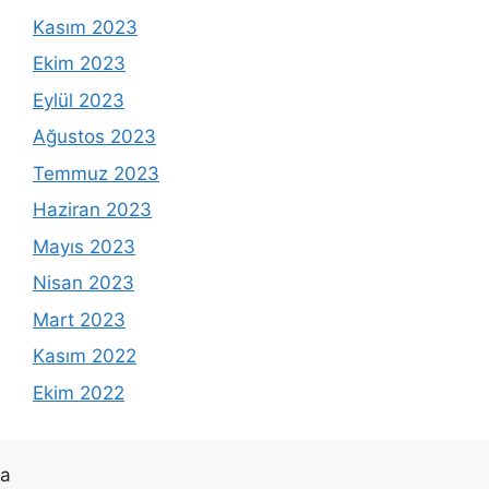
Kasım 2023
Ekim 2023
Eylül 2023
Ağustos 2023
Temmuz 2023
Haziran 2023
Mayıs 2023
Nisan 2023
Mart 2023
Kasım 2022
Ekim 2022
a