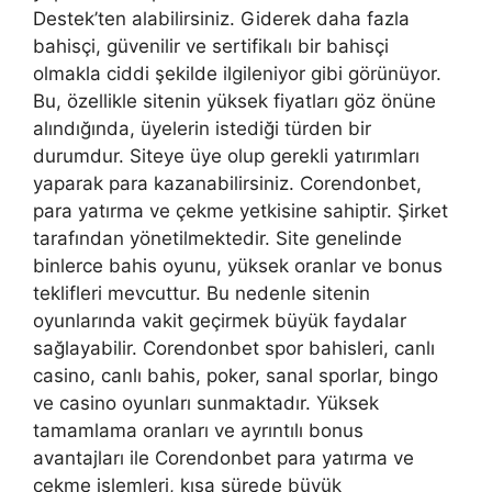
Destek’ten alabilirsiniz. Giderek daha fazla
bahisçi, güvenilir ve sertifikalı bir bahisçi
olmakla ciddi şekilde ilgileniyor gibi görünüyor.
Bu, özellikle sitenin yüksek fiyatları göz önüne
alındığında, üyelerin istediği türden bir
durumdur. Siteye üye olup gerekli yatırımları
yaparak para kazanabilirsiniz. Corendonbet,
para yatırma ve çekme yetkisine sahiptir. Şirket
tarafından yönetilmektedir. Site genelinde
binlerce bahis oyunu, yüksek oranlar ve bonus
teklifleri mevcuttur. Bu nedenle sitenin
oyunlarında vakit geçirmek büyük faydalar
sağlayabilir. Corendonbet spor bahisleri, canlı
casino, canlı bahis, poker, sanal sporlar, bingo
ve casino oyunları sunmaktadır. Yüksek
tamamlama oranları ve ayrıntılı bonus
avantajları ile Corendonbet para yatırma ve
çekme işlemleri, kısa sürede büyük