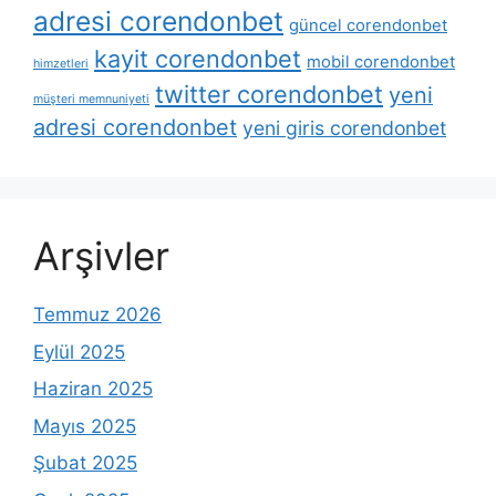
adresi corendonbet
güncel corendonbet
kayit corendonbet
mobil corendonbet
himzetleri
twitter corendonbet
yeni
müşteri memnuniyeti
adresi corendonbet
yeni giris corendonbet
Arşivler
Temmuz 2026
Eylül 2025
Haziran 2025
Mayıs 2025
Şubat 2025