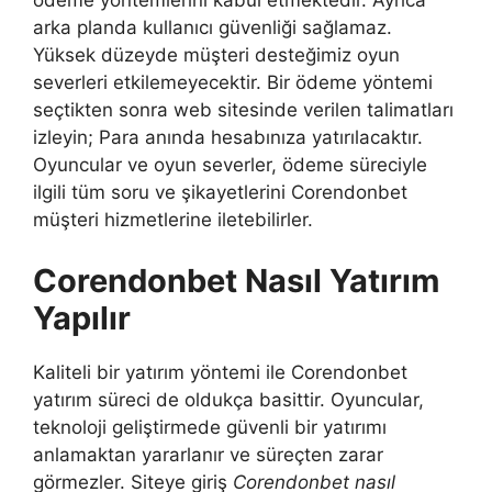
ödeme yöntemlerini kabul etmektedir. Ayrıca
arka planda kullanıcı güvenliği sağlamaz.
Yüksek düzeyde müşteri desteğimiz oyun
severleri etkilemeyecektir. Bir ödeme yöntemi
seçtikten sonra web sitesinde verilen talimatları
izleyin; Para anında hesabınıza yatırılacaktır.
Oyuncular ve oyun severler, ödeme süreciyle
ilgili tüm soru ve şikayetlerini Corendonbet
müşteri hizmetlerine iletebilirler.
Corendonbet Nasıl Yatırım
Yapılır
Kaliteli bir yatırım yöntemi ile Corendonbet
yatırım süreci de oldukça basittir. Oyuncular,
teknoloji geliştirmede güvenli bir yatırımı
anlamaktan yararlanır ve süreçten zarar
görmezler. Siteye giriş
Corendonbet nasıl