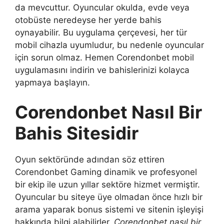
da mevcuttur. Oyuncular okulda, evde veya
otobüste neredeyse her yerde bahis
oynayabilir. Bu uygulama çerçevesi, her tür
mobil cihazla uyumludur, bu nedenle oyuncular
için sorun olmaz. Hemen Corendonbet mobil
uygulamasını indirin ve bahislerinizi kolayca
yapmaya başlayın.
Corendonbet Nasıl Bir
Bahis Sitesidir
Oyun sektöründe adından söz ettiren
Corendonbet Gaming dinamik ve profesyonel
bir ekip ile uzun yıllar sektöre hizmet vermiştir.
Oyuncular bu siteye üye olmadan önce hızlı bir
arama yaparak bonus sistemi ve sitenin işleyişi
hakkında bilgi alabilirler.
Corendonbet nasıl bir