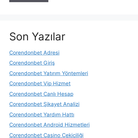
Son Yazılar
Corendonbet Adresi
Corendonbet Giriş
Corendonbet Yatırım Yöntemleri
Corendonbet Vip Hizmet
Corendonbet Canlı Hesap
Corendonbet Şikayet Analizi
Corendonbet Yardım Hattı
Corendonbet Android Hizmetleri
Corendonbet Casino Çekiciliği