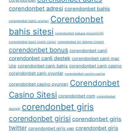
corendonbet
corendonbet adresi
corendonbet bahis
Corendonbet
corendonbet bahis oranları
bahis sitesi
corendonbet bakara güvenilirliği
corendonbet basit üyelik süreci
corendonbet bir ödeme sistemi
corendonbet bonus
corendonbet canli
corendonbet canli destek
corendonbet canli maç
izle
corendonbet canlı bahis
corendonbet canlı casino
corendonbet canlı oyunlar
corendonbet casino casino
Corendonbet
corendonbet casino oyunları
Casino Sitesi
corendonbet com
corendonbet
corendonbet giris
desteği
corendonbet girisi
corendonbet giris
twitter
corendonbet giriş
corendonbet giris yap