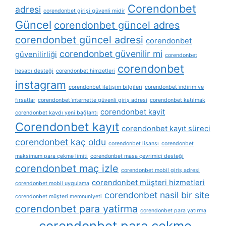
Corendonbet
adresi
corendonbet girişi güvenli midir
Güncel
corendonbet güncel adres
corendonbet güncel adresi
corendonbet
corendonbet güvenilir mi
güvenilirliği
corendonbet
corendonbet
hesabı desteği
corendonbet himzetleri
instagram
corendonbet i̇letişim bilgileri
corendonbet i̇ndirim ve
fırsatlar
corendonbet i̇nternette güvenli giriş adresi
corendonbet katılmak
corendonbet kayit
corendonbet kaydı yeni bağlantı
Corendonbet kayıt
corendonbet kayıt süreci
corendonbet kaç oldu
corendonbet lisansı
corendonbet
maksimum para çekme limiti
corendonbet masa çevrimiçi desteği
corendonbet maç izle
corendonbet mobil giriş adresi
corendonbet müşteri hizmetleri
corendonbet mobil uygulama
corendonbet nasil bir site
corendonbet müşteri memnuniyeti
corendonbet para yatirma
corendonbet para yatırma
corendonbet para çekme