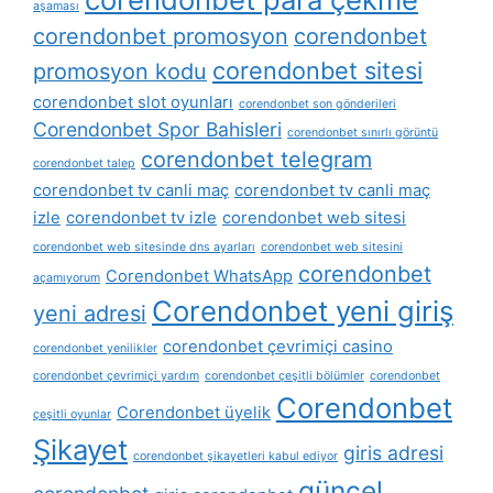
aşaması
corendonbet promosyon
corendonbet
corendonbet sitesi
promosyon kodu
corendonbet slot oyunları
corendonbet son gönderileri
Corendonbet Spor Bahisleri
corendonbet sınırlı görüntü
corendonbet telegram
corendonbet talep
corendonbet tv canli maç
corendonbet tv canli maç
izle
corendonbet tv izle
corendonbet web sitesi
corendonbet web sitesinde dns ayarları
corendonbet web sitesini
corendonbet
Corendonbet WhatsApp
açamıyorum
Corendonbet yeni giriş
yeni adresi
corendonbet çevrimiçi casino
corendonbet yenilikler
corendonbet çevrimiçi yardım
corendonbet çeşitli bölümler
corendonbet
Corendonbet
Corendonbet üyelik
çeşitli oyunlar
Şikayet
giris adresi
corendonbet şikayetleri kabul ediyor
güncel