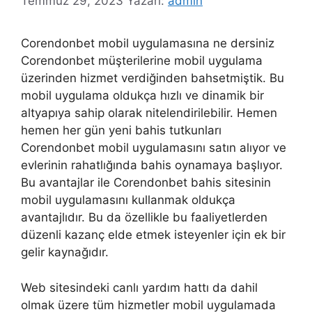
Temmuz 29, 2023
Yazarı:
admin
Corendonbet mobil uygulamasına ne dersiniz
Corendonbet müşterilerine mobil uygulama
üzerinden hizmet verdiğinden bahsetmiştik. Bu
mobil uygulama oldukça hızlı ve dinamik bir
altyapıya sahip olarak nitelendirilebilir. Hemen
hemen her gün yeni bahis tutkunları
Corendonbet mobil uygulamasını satın alıyor ve
evlerinin rahatlığında bahis oynamaya başlıyor.
Bu avantajlar ile Corendonbet bahis sitesinin
mobil uygulamasını kullanmak oldukça
avantajlıdır. Bu da özellikle bu faaliyetlerden
düzenli kazanç elde etmek isteyenler için ek bir
gelir kaynağıdır.
Web sitesindeki canlı yardım hattı da dahil
olmak üzere tüm hizmetler mobil uygulamada