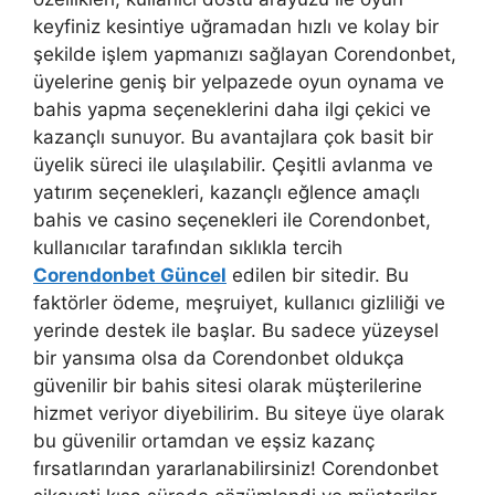
keyfiniz kesintiye uğramadan hızlı ve kolay bir
şekilde işlem yapmanızı sağlayan Corendonbet,
üyelerine geniş bir yelpazede oyun oynama ve
bahis yapma seçeneklerini daha ilgi çekici ve
kazançlı sunuyor. Bu avantajlara çok basit bir
üyelik süreci ile ulaşılabilir. Çeşitli avlanma ve
yatırım seçenekleri, kazançlı eğlence amaçlı
bahis ve casino seçenekleri ile Corendonbet,
kullanıcılar tarafından sıklıkla tercih
Corendonbet Güncel
edilen bir sitedir. Bu
faktörler ödeme, meşruiyet, kullanıcı gizliliği ve
yerinde destek ile başlar. Bu sadece yüzeysel
bir yansıma olsa da Corendonbet oldukça
güvenilir bir bahis sitesi olarak müşterilerine
hizmet veriyor diyebilirim. Bu siteye üye olarak
bu güvenilir ortamdan ve eşsiz kazanç
fırsatlarından yararlanabilirsiniz! Corendonbet