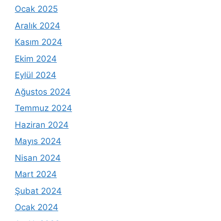
Ocak 2025
Aralık 2024
Kasım 2024
Ekim 2024
Eylül 2024
Ağustos 2024
Temmuz 2024
Haziran 2024
Mayıs 2024
Nisan 2024
Mart 2024
Şubat 2024
Ocak 2024