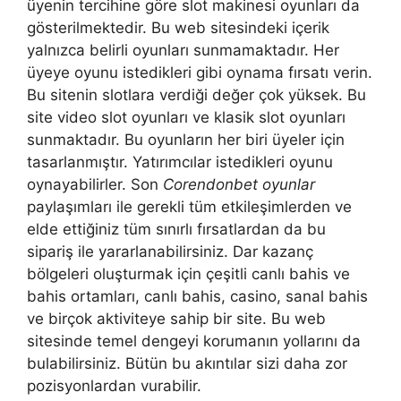
üyenin tercihine göre slot makinesi oyunları da
gösterilmektedir. Bu web sitesindeki içerik
yalnızca belirli oyunları sunmamaktadır. Her
üyeye oyunu istedikleri gibi oynama fırsatı verin.
Bu sitenin slotlara verdiği değer çok yüksek. Bu
site video slot oyunları ve klasik slot oyunları
sunmaktadır. Bu oyunların her biri üyeler için
tasarlanmıştır. Yatırımcılar istedikleri oyunu
oynayabilirler. Son
Corendonbet oyunlar
paylaşımları ile gerekli tüm etkileşimlerden ve
elde ettiğiniz tüm sınırlı fırsatlardan da bu
sipariş ile yararlanabilirsiniz. Dar kazanç
bölgeleri oluşturmak için çeşitli canlı bahis ve
bahis ortamları, canlı bahis, casino, sanal bahis
ve birçok aktiviteye sahip bir site. Bu web
sitesinde temel dengeyi korumanın yollarını da
bulabilirsiniz. Bütün bu akıntılar sizi daha zor
pozisyonlardan vurabilir.