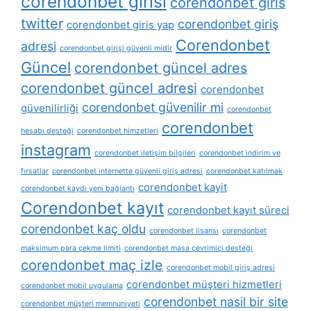
corendonbet girisi
corendonbet giris
twitter
corendonbet giriş
corendonbet giris yap
Corendonbet
adresi
corendonbet girişi güvenli midir
Güncel
corendonbet güncel adres
corendonbet güncel adresi
corendonbet
corendonbet güvenilir mi
güvenilirliği
corendonbet
corendonbet
hesabı desteği
corendonbet himzetleri
instagram
corendonbet i̇letişim bilgileri
corendonbet i̇ndirim ve
fırsatlar
corendonbet i̇nternette güvenli giriş adresi
corendonbet katılmak
corendonbet kayit
corendonbet kaydı yeni bağlantı
Corendonbet kayıt
corendonbet kayıt süreci
corendonbet kaç oldu
corendonbet lisansı
corendonbet
maksimum para çekme limiti
corendonbet masa çevrimiçi desteği
corendonbet maç izle
corendonbet mobil giriş adresi
corendonbet müşteri hizmetleri
corendonbet mobil uygulama
corendonbet nasil bir site
corendonbet müşteri memnuniyeti