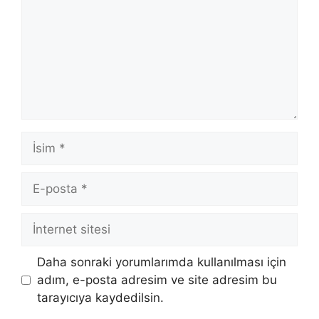
İsim
E-
posta
İnternet
sitesi
Daha sonraki yorumlarımda kullanılması için
adım, e-posta adresim ve site adresim bu
tarayıcıya kaydedilsin.