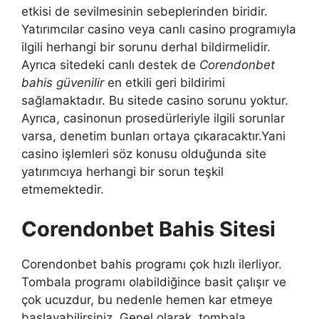
etkisi de sevilmesinin sebeplerinden biridir.
Yatırımcılar casino veya canlı casino programıyla
ilgili herhangi bir sorunu derhal bildirmelidir.
Ayrıca sitedeki canlı destek de
Corendonbet
bahis güvenilir
en etkili geri bildirimi
sağlamaktadır. Bu sitede casino sorunu yoktur.
Ayrıca, casinonun prosedürleriyle ilgili sorunlar
varsa, denetim bunları ortaya çıkaracaktır.Yani
casino işlemleri söz konusu olduğunda site
yatırımcıya herhangi bir sorun teşkil
etmemektedir.
Corendonbet Bahis Sitesi
Corendonbet bahis programı çok hızlı ilerliyor.
Tombala programı olabildiğince basit çalışır ve
çok ucuzdur, bu nedenle hemen kar etmeye
başlayabilirsiniz. Genel olarak, tombala