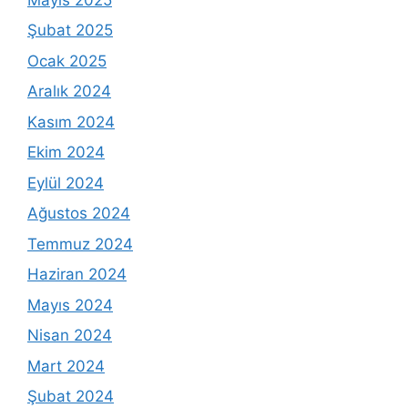
Şubat 2025
Ocak 2025
Aralık 2024
Kasım 2024
Ekim 2024
Eylül 2024
Ağustos 2024
Temmuz 2024
Haziran 2024
Mayıs 2024
Nisan 2024
Mart 2024
Şubat 2024