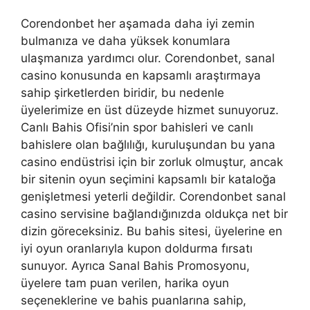
Corendonbet her aşamada daha iyi zemin
bulmanıza ve daha yüksek konumlara
ulaşmanıza yardımcı olur. Corendonbet, sanal
casino konusunda en kapsamlı araştırmaya
sahip şirketlerden biridir, bu nedenle
üyelerimize en üst düzeyde hizmet sunuyoruz.
Canlı Bahis Ofisi’nin spor bahisleri ve canlı
bahislere olan bağlılığı, kuruluşundan bu yana
casino endüstrisi için bir zorluk olmuştur, ancak
bir sitenin oyun seçimini kapsamlı bir kataloğa
genişletmesi yeterli değildir. Corendonbet sanal
casino servisine bağlandığınızda oldukça net bir
dizin göreceksiniz. Bu bahis sitesi, üyelerine en
iyi oyun oranlarıyla kupon doldurma fırsatı
sunuyor. Ayrıca Sanal Bahis Promosyonu,
üyelere tam puan verilen, harika oyun
seçeneklerine ve bahis puanlarına sahip,