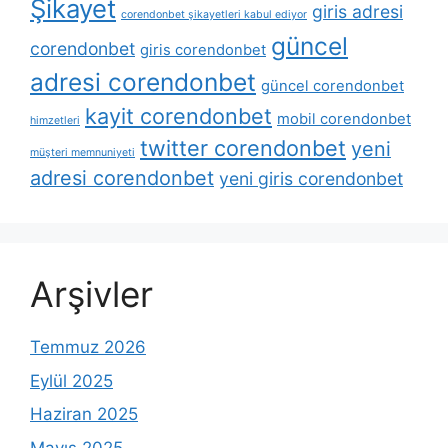
Şikayet
giris adresi
corendonbet şikayetleri kabul ediyor
güncel
corendonbet
giris corendonbet
adresi corendonbet
güncel corendonbet
kayit corendonbet
mobil corendonbet
himzetleri
twitter corendonbet
yeni
müşteri memnuniyeti
adresi corendonbet
yeni giris corendonbet
Arşivler
Temmuz 2026
Eylül 2025
Haziran 2025
Mayıs 2025