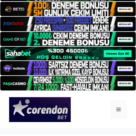
İçeriğe
atla
Menü