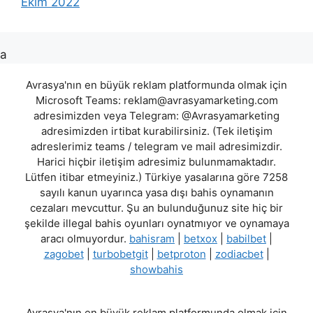
Ekim 2022
a
Avrasya'nın en büyük reklam platformunda olmak için
Microsoft Teams:
reklam@avrasyamarketing.com
adresimizden veya Telegram: @Avrasyamarketing
adresimizden irtibat kurabilirsiniz. (Tek iletişim
adreslerimiz teams / telegram ve mail adresimizdir.
Harici hiçbir iletişim adresimiz bulunmamaktadır.
Lütfen itibar etmeyiniz.) Türkiye yasalarına göre 7258
sayılı kanun uyarınca yasa dışı bahis oynamanın
cezaları mevcuttur. Şu an bulunduğunuz site hiç bir
şekilde illegal bahis oyunları oynatmıyor ve oynamaya
aracı olmuyordur.
bahisram
|
betxox
|
babilbet
|
zagobet
|
turbobetgit
|
betproton
|
zodiacbet
|
showbahis
Avrasya'nın en büyük reklam platformunda olmak için