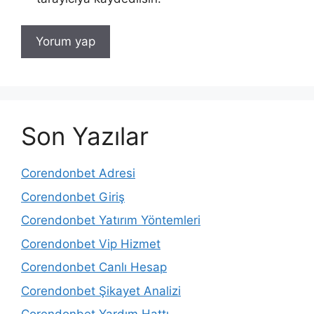
Son Yazılar
Corendonbet Adresi
Corendonbet Giriş
Corendonbet Yatırım Yöntemleri
Corendonbet Vip Hizmet
Corendonbet Canlı Hesap
Corendonbet Şikayet Analizi