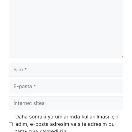
İsim
E-
posta
İnternet
sitesi
Daha sonraki yorumlarımda kullanılması için
adım, e-posta adresim ve site adresim bu
tarayıcıya kaydedilsin.