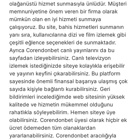
olağanüstü hizmet sunmasıyla ünlüdür. Müşteri
memnuniyetine önem veren bir firma olarak
mümkün olan en iyi hizmeti sunmaya
çalışıyoruz. Bu site, bahis hizmetleri sunmanın
yanı sıra, kullanıcılarına dizi ve film izlemek gibi
çeşitli eğlence seçenekleri de sunmaktadır.
Ayrıca Corendonbet canlı yayınlarını da bu
sayfadan izleyebilirsiniz. Canlı televizyon
izlemek istediğinizde siteye kolaylıkla erişebilir
ve yayının keyfini çıkarabilirsiniz. Bu platform
sayesinde önemli finansal başarıya ulaşmış çok
sayıda kişiyle bağlantı kurabilirsiniz. Geri
bildirimleri incelediğimde web sitesinin yüksek
kalitede ve hizmetin mükemmel olduğunu
rahatlıkla söyleyebilirim. Hemen siteye üye
olabilirsiniz. Corendonbet üyesi olarak hiçbir ek
ücret ödemeden tüm olanaklardan
yararlanabilirsiniz. Corendonbet aracılığıyla