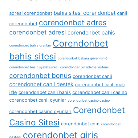
bahis sitesi corendonbet
adresi corendonbet
canli
corendonbet adres
corendonbet
corendonbet adresi
corendonbet bahis
Corendonbet
corendonbet bahis oranları
bahis sitesi
corendonbet bakara güvenilirliği
corendonbet basit üyelik süreci
corendonbet bir ödeme sistemi
corendonbet bonus
corendonbet canli
corendonbet canli destek
corendonbet canli maç
izle
corendonbet canlı bahis
corendonbet canlı casino
corendonbet canlı oyunlar
corendonbet casino casino
Corendonbet
corendonbet casino oyunları
Casino Sitesi
corendonbet com
corendonbet
corendonbet giris
desteği