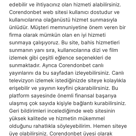
edebilir ve ihtiyacınız olan hizmeti alabilirsiniz.
Corendonbet web sitesi kullanıcı dostudur ve
kullanıcılarına olağanüstü hizmet sunmasıyla
ünlüdür. Müşteri memnuniyetine önem veren bir
firma olarak mümkün olan en iyi hizmeti
sunmaya çalışıyoruz. Bu site, bahis hizmetleri
sunmanın yanı sıra, kullanıcılarına dizi ve film
izlemek gibi çeşitli eğlence seçenekleri de
sunmaktadır. Ayrıca Corendonbet canlı
yayınlarını da bu sayfadan izleyebilirsiniz. Canlı
televizyon izlemek istediğinizde siteye kolaylıkla
erişebilir ve yayının keyfini çıkarabilirsiniz. Bu
platform sayesinde önemli finansal başarıya
ulaşmış çok sayıda kişiyle bağlantı kurabilirsiniz.
Geri bildirimleri incelediğimde web sitesinin
yüksek kalitede ve hizmetin mükemmel
olduğunu rahatlıkla söyleyebilirim. Hemen siteye
üye olabilirsiniz. Corendonbet üyesi olarak