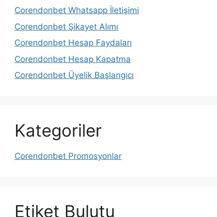
Corendonbet Whatsapp İletişimi
Corendonbet Şikayet Alımı
Corendonbet Hesap Faydaları
Corendonbet Hesap Kapatma
Corendonbet Üyelik Başlangıcı
Kategoriler
Corendonbet Promosyonlar
Etiket Bulutu