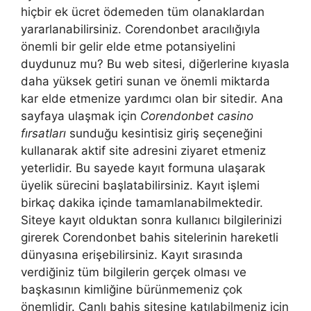
hiçbir ek ücret ödemeden tüm olanaklardan
yararlanabilirsiniz. Corendonbet aracılığıyla
önemli bir gelir elde etme potansiyelini
duydunuz mu? Bu web sitesi, diğerlerine kıyasla
daha yüksek getiri sunan ve önemli miktarda
kar elde etmenize yardımcı olan bir sitedir. Ana
sayfaya ulaşmak için
Corendonbet casino
fırsatları
sunduğu kesintisiz giriş seçeneğini
kullanarak aktif site adresini ziyaret etmeniz
yeterlidir. Bu sayede kayıt formuna ulaşarak
üyelik sürecini başlatabilirsiniz. Kayıt işlemi
birkaç dakika içinde tamamlanabilmektedir.
Siteye kayıt olduktan sonra kullanıcı bilgilerinizi
girerek Corendonbet bahis sitelerinin hareketli
dünyasına erişebilirsiniz. Kayıt sırasında
verdiğiniz tüm bilgilerin gerçek olması ve
başkasının kimliğine bürünmemeniz çok
önemlidir. Canlı bahis sitesine katılabilmeniz için