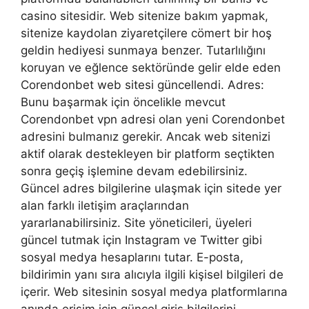
casino sitesidir. Web sitenize bakım yapmak,
sitenize kaydolan ziyaretçilere cömert bir hoş
geldin hediyesi sunmaya benzer. Tutarlılığını
koruyan ve eğlence sektöründe gelir elde eden
Corendonbet web sitesi güncellendi. Adres:
Bunu başarmak için öncelikle mevcut
Corendonbet vpn adresi olan yeni Corendonbet
adresini bulmanız gerekir. Ancak web sitenizi
aktif olarak destekleyen bir platform seçtikten
sonra geçiş işlemine devam edebilirsiniz.
Güncel adres bilgilerine ulaşmak için sitede yer
alan farklı iletişim araçlarından
yararlanabilirsiniz. Site yöneticileri, üyeleri
güncel tutmak için Instagram ve Twitter gibi
sosyal medya hesaplarını tutar. E-posta,
bildirimin yanı sıra alıcıyla ilgili kişisel bilgileri de
içerir. Web sitesinin sosyal medya platformlarına
anında erişim için güncel giriş bilgilerini