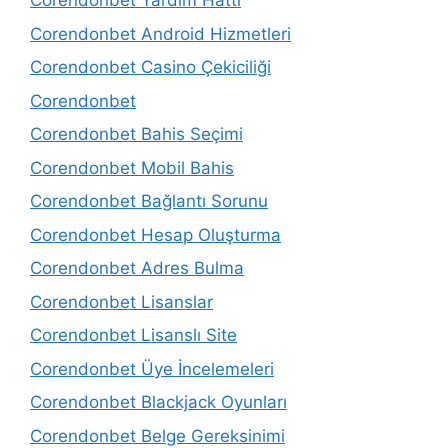
Corendonbet Yardım Hattı
Corendonbet Android Hizmetleri
Corendonbet Casino Çekiciliği
Corendonbet
Corendonbet Bahis Seçimi
Corendonbet Mobil Bahis
Corendonbet Bağlantı Sorunu
Corendonbet Hesap Oluşturma
Corendonbet Adres Bulma
Corendonbet Lisanslar
Corendonbet Lisanslı Site
Corendonbet Üye İncelemeleri
Corendonbet Blackjack Oyunları
Corendonbet Belge Gereksinimi