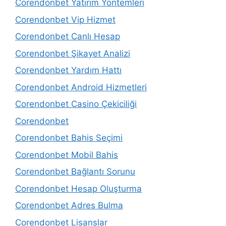
Corendonbet Yatırım Yöntemleri
Corendonbet Vip Hizmet
Corendonbet Canlı Hesap
Corendonbet Şikayet Analizi
Corendonbet Yardım Hattı
Corendonbet Android Hizmetleri
Corendonbet Casino Çekiciliği
Corendonbet
Corendonbet Bahis Seçimi
Corendonbet Mobil Bahis
Corendonbet Bağlantı Sorunu
Corendonbet Hesap Oluşturma
Corendonbet Adres Bulma
Corendonbet Lisanslar