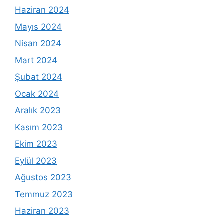
Haziran 2024
Mayıs 2024
Nisan 2024
Mart 2024
Şubat 2024
Ocak 2024
Aralık 2023
Kasım 2023
Ekim 2023
Eylül 2023
Ağustos 2023
Temmuz 2023
Haziran 2023