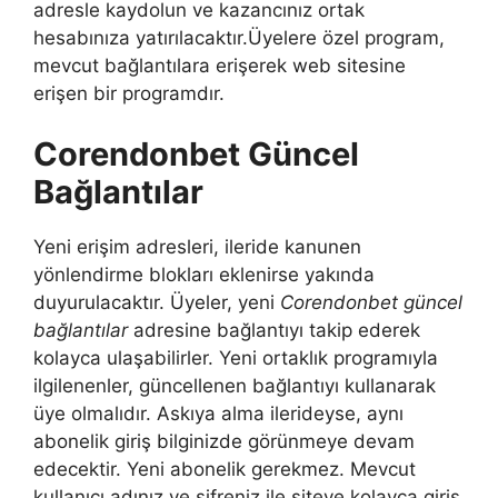
adresle kaydolun ve kazancınız ortak
hesabınıza yatırılacaktır.Üyelere özel program,
mevcut bağlantılara erişerek web sitesine
erişen bir programdır.
Corendonbet Güncel
Bağlantılar
Yeni erişim adresleri, ileride kanunen
yönlendirme blokları eklenirse yakında
duyurulacaktır. Üyeler, yeni
Corendonbet güncel
bağlantılar
adresine bağlantıyı takip ederek
kolayca ulaşabilirler. Yeni ortaklık programıyla
ilgilenenler, güncellenen bağlantıyı kullanarak
üye olmalıdır. Askıya alma ilerideyse, aynı
abonelik giriş bilginizde görünmeye devam
edecektir. Yeni abonelik gerekmez. Mevcut
kullanıcı adınız ve şifreniz ile siteye kolayca giriş