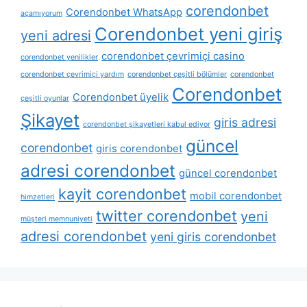
corendonbet
Corendonbet WhatsApp
açamıyorum
Corendonbet yeni giriş
yeni adresi
corendonbet çevrimiçi casino
corendonbet yenilikler
corendonbet çevrimiçi yardım
corendonbet çeşitli bölümler
corendonbet
Corendonbet
Corendonbet üyelik
çeşitli oyunlar
Şikayet
giris adresi
corendonbet şikayetleri kabul ediyor
güncel
corendonbet
giris corendonbet
adresi corendonbet
güncel corendonbet
kayit corendonbet
mobil corendonbet
himzetleri
twitter corendonbet
yeni
müşteri memnuniyeti
adresi corendonbet
yeni giris corendonbet