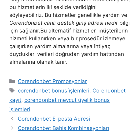
bu hizmetlerin iki şekilde verildiğini
söyleyebiliriz. Bu hizmetler genellikle yardım ve
Corendonbet canlı destek giriş adresi nedir
bilgi
için sağlanır.Bu alternatif hizmetler, müşterilerin
hizmeti kullanırken veya bir prosedür izlemeye
çalışırken yardım almalarına veya ihtiyaç
duydukları verileri doğrudan yardım hattından
almalarına olanak tanır.
Kategoriler
Corendonbet Promosyonlar
Etiketler
corendonbet bonus i̇şlemleri
,
Corendonbet
kayıt
,
corendonbet mevcut üyelik bonus
i̇şlemleri
Yazı
Corendonbet E-posta Adresi
dolaşımı
Corendonbet Bahis Kombinasyonları