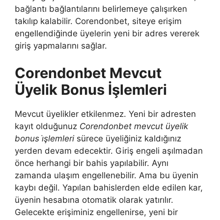
bağlantı bağlantılarını belirlemeye çalışırken
takılıp kalabilir. Corendonbet, siteye erişim
engellendiğinde üyelerin yeni bir adres vererek
giriş yapmalarını sağlar.
Corendonbet Mevcut
Üyelik Bonus İşlemleri
Mevcut üyelikler etkilenmez. Yeni bir adresten
kayıt olduğunuz
Corendonbet mevcut üyelik
bonus i̇şlemleri
sürece üyeliğiniz kaldığınız
yerden devam edecektir. Giriş engeli aşılmadan
önce herhangi bir bahis yapılabilir. Aynı
zamanda ulaşım engellenebilir. Ama bu üyenin
kaybı değil. Yapılan bahislerden elde edilen kar,
üyenin hesabına otomatik olarak yatırılır.
Gelecekte erişiminiz engellenirse, yeni bir